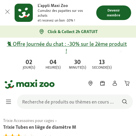
L'appli Maxi Zoo
Devenir
Cumulez des papattes sur vos
membre
achats
et recevez un bon -10% !
Click & Collect 2h GRATUIT
🐈 Offre Journée du chat : -30% sur le 2ème produit
!
02
04
30
13
JOUR(S)
HEURE(S)
MINUTE(S)
SECONDE(S)
Trixie Accessoires pour cages
Trixie Tubes en liège de diamètre M