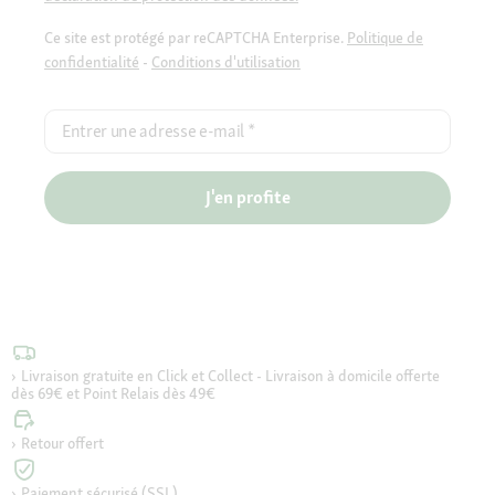
Ce site est protégé par reCAPTCHA Enterprise.
Politique de
confidentialité
-
Conditions d'utilisation
Entrer une adresse e-mail
*
J'en profite
Livraison gratuite en Click et Collect - Livraison à domicile offerte
dès 69€ et Point Relais dès 49€
Retour offert
Paiement sécurisé (SSL)