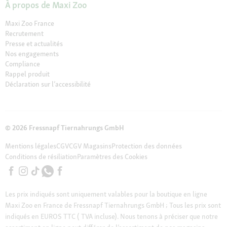
À propos de Maxi Zoo
Maxi Zoo France
Recrutement
Presse et actualités
Nos engagements
Compliance
Rappel produit
Déclaration sur l’accessibilité
© 2026 Fressnapf Tiernahrungs GmbH
Mentions légales
CGV
CGV Magasins
Protection des données
Conditions de résiliation
Paramètres des Cookies
Les prix indiqués sont uniquement valables pour la boutique en ligne
Maxi Zoo en France de Fressnapf Tiernahrungs GmbH ; Tous les prix sont
indiqués en EUROS TTC ( TVA incluse). Nous tenons à préciser que notre