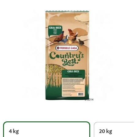
4 kg
20 kg