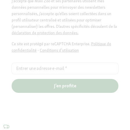
J’accepte que Maxi Zoo et ses partenaires utilisent mes
données personnelles pour m’envoyer des newsletters
personnalisées, j’accepte qu’elles soient collectées dans un
profil utilisateur centralisé et utilisées pour optimiser
(personnaliser) les offres. D’autres spécificités découlent de la
déclaration de protection des données.
Ce site est protégé par reCAPTCHA Enterprise.
Politique de
confidentialité
-
Conditions d'utilisation
Entrer une adresse e-mail
*
J'en profite