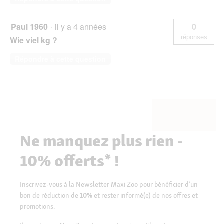
Paul 1960
·
il y a 4 années
0
réponses
Wie viel kg ?
Répondre à cette question
Ne manquez plus rien -
10% offerts* !
Inscrivez-vous à la Newsletter Maxi Zoo pour bénéficier d’un
bon de réduction de
10%
et rester informé(e) de nos offres et
promotions.