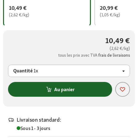
10,49 €
20,99 €
(2,62 €/kg)
(1,05 €/kg)
10,49 €
(2,62 €/kg)
tous les prix avec TVA
frais de livraisons
Quantité
1x
Au panier
Livraison standard:
Sous 1 - 3 jours