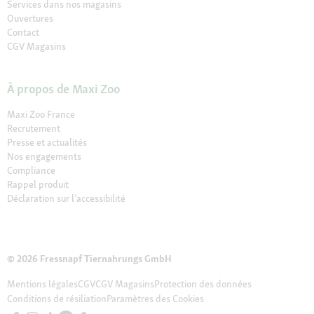
Services dans nos magasins
Ouvertures
Contact
CGV Magasins
À propos de Maxi Zoo
Maxi Zoo France
Recrutement
Presse et actualités
Nos engagements
Compliance
Rappel produit
Déclaration sur l’accessibilité
© 2026 Fressnapf Tiernahrungs GmbH
Mentions légales
CGV
CGV Magasins
Protection des données
Conditions de résiliation
Paramètres des Cookies