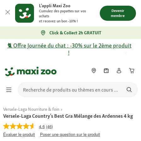
L'appli Maxi Zoo
Devenir
Cumulez des papattes sur vos
membre
achats
et recevez un bon -10% !
Click & Collect 2h GRATUIT
🐈 Offre Journée du chat : -30% sur le 2ème produit
!
Versele-Laga Nourriture & foin
Versele-Laga Country’s Best Gra Mélange des Ardennes 4 kg
4.6
(46)
Évaluer le produit
Poser une question sur le produit