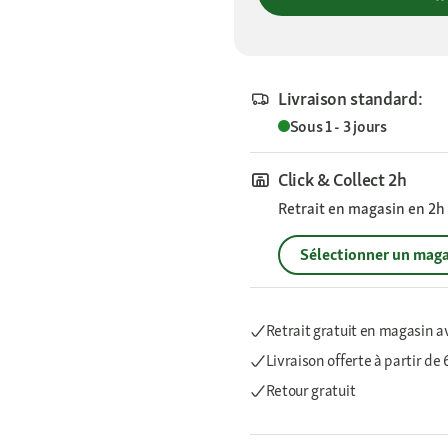
Livraison standard:
Sous 1 - 3 jours
Click & Collect 2h
Retrait en magasin en 2h s
Sélectionner un maga
Retrait gratuit en magasin a
Livraison offerte
à partir de
Retour gratuit