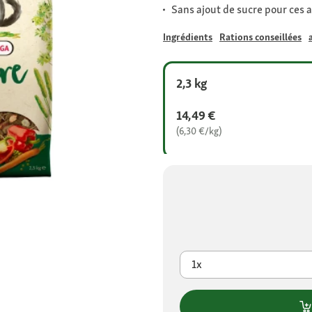
Sans ajout de sucre pour ces 
Ingrédients
Rations conseillées
2,3 kg
14,49 €
(6,30 €/kg)
1x