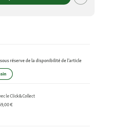
ous réserve de la disponibilité de l’article
sin
vec le Click&Collect
 69,00 €