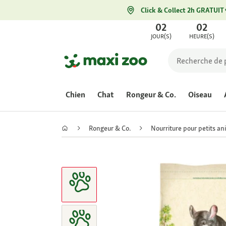
Click & Collect 2h GRATUIT
02
02
JOUR(S)
HEURE(S)
Chien
Chat
Rongeur & Co.
Oiseau
Rongeur & Co.
Nourriture pour petits a