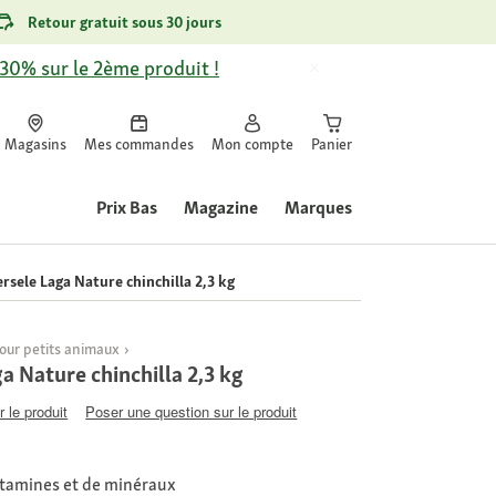
Retour gratuit sous 30 jours
-30% sur le 2ème produit !
Magasins
Mes commandes
Mon compte
Panier
Prix Bas
Magazine
Marques
rsele Laga Nature chinchilla 2,3 kg
pour petits animaux
a Nature chinchilla 2,3 kg
 le produit
Poser une question sur le produit
itamines et de minéraux