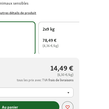
animaux sensibles
autres détails de produit
2x9 kg
78,49 €
(4,36 €/kg)
14,49 €
(6,30 €/kg)
tous les prix avec TVA
frais de livraisons
Au panier