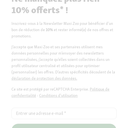
10% offerts* !
Inscrivez-vous à la Newsletter Maxi Zoo pour bénéficier d’un
bon de réduction de
10%
et rester informé(e) de nos offres et
promotions.
J’accepte que Maxi Zoo et ses partenaires utilisent mes
données personnelles pour m’envoyer des newsletters
personnalisées, j’accepte qu’elles soient collectées dans un
profil utilisateur centralisé et utilisées pour optimiser
(personnaliser) les offres. D’autres spécificités découlent de la
déclaration de protection des données.
Ce site est protégé par reCAPTCHA Enterprise.
Politique de
confidentialité
-
Conditions d'utilisation
Entrer une adresse e-mail
*