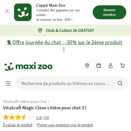
L'appli Maxi Zoo
Devenir
Cumulez des papattes sur vos
membre
achats
et recevez un bon -10% !
Click & Collect 2h GRATUIT
🐈 Offre Journée du chat : -30% sur le 2ème produit
!
Vitakraft Litière pour chat
Vitakraft Magic Clean Litière pour chat 5 l
3.6
(10)
Évaluer le produit
Poser une question sur le produit