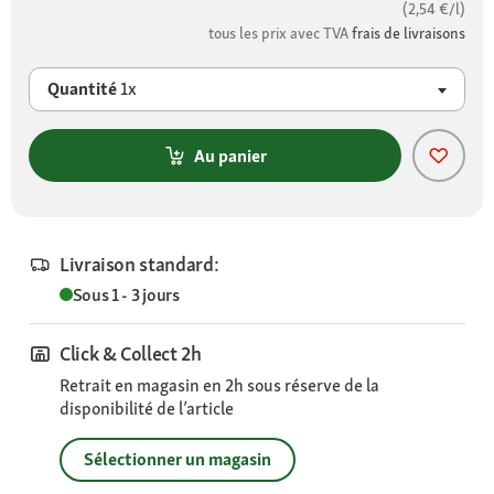
(2,54 €/l)
tous les prix avec TVA
frais de livraisons
Quantité
1x
Au panier
Livraison standard:
Sous 1 - 3 jours
Click & Collect 2h
Retrait en magasin en 2h sous réserve de la
disponibilité de l’article
Sélectionner un magasin