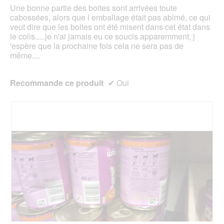
étoiles.
Une bonne partie des boites sont arrivées toute
cabossées, alors que l emballage était pas abimé, ce qui
veut dire que les boites ont été misent dans cet état dans
le colis.....je n'ai jamais eu ce soucis apparemment, j
'espère que la prochaine fois cela ne sera pas de
même....
Recommande ce produit
✔
Oui