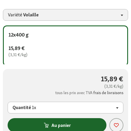
Variété
Volaille
12x400 g
15,89 €
(3,31 €/kg)
15,89 €
(3,31 €/kg)
tous les prix avec TVA
frais de livraisons
Quantité
1x
Au panier