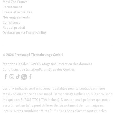
Maxi Zoo France
Recrutement
Presse et actualités
Nos engagements
Compliance
Rappel produit
Déclaration sur l’accessibilité
© 2026 Fressnapf Tiernahrungs GmbH
Mentions légales
CGV
CGV Magasins
Protection des données
Conditions de résiliation
Paramètres des Cookies
Les prix indiqués sont uniquement valables pour la boutique en ligne
Maxi Zoo en France de Fressnapf Tiernahrungs GmbH ; Tous les prix sont
indiqués en EUROS TTC ( TVA incluse). Nous tenons à préciser que notre
assortiment en ligne peut différer de l’assortiment de nos magasins
locaux.
Notes supplémentaires (*,**)
* Les bons d’achat sont valables