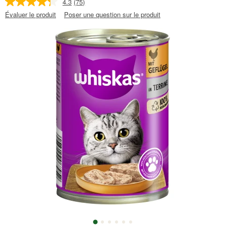
4.3
(75)
Évaluer le produit
Poser une question sur le produit