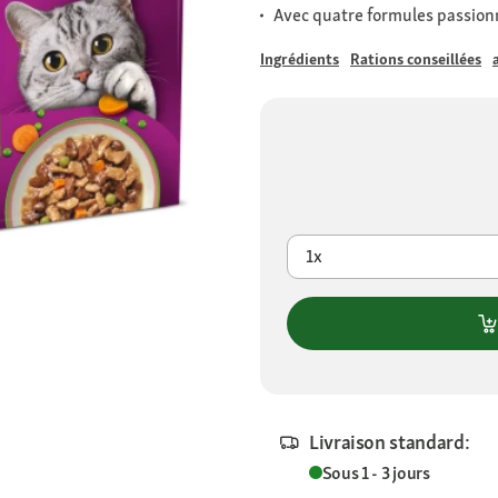
Avec quatre formules passio
Ingrédients
Rations conseillées
1x
Livraison standard:
Sous 1 - 3 jours