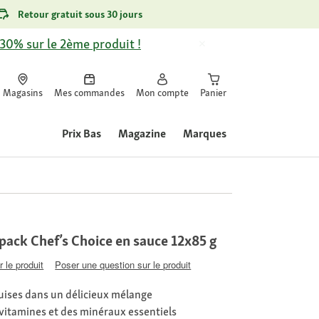
Retour gratuit sous 30 jours
-30% sur le 2ème produit !
Magasins
Mes commandes
Mon compte
Panier
Prix Bas
Magazine
Marques
pack Chef’s Choice en sauce 12x85 g
 le produit
Poser une question sur le produit
ises dans un délicieux mélange
vitamines et des minéraux essentiels