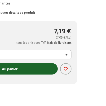
nnantes
autres détails de produit
7,19 €
(7,05 €/kg)
tous les prix avec TVA
frais de livraisons
Au panier