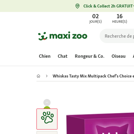
Click & Collect 2h GRATUIT
02
16
JOUR(S)
HEURE(S)
Chien
Chat
Rongeur & Co.
Oiseau
Whiskas Tasty Mix Multipack Chef’s Choice 