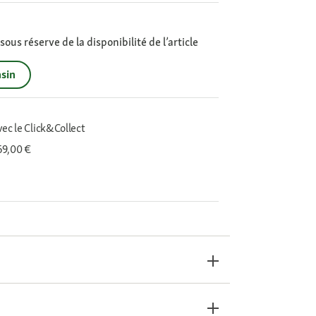
ous réserve de la disponibilité de l’article
sin
vec le Click&Collect
 69,00 €