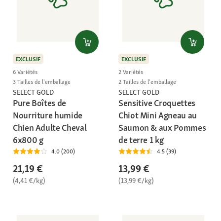
EXCLUSIF
EXCLUSIF
6 Variétés
2 Variétés
3 Tailles de l'emballage
2 Tailles de l'emballage
SELECT GOLD
SELECT GOLD
Pure Boîtes de
Sensitive Croquettes
Nourriture humide
Chiot Mini Agneau au
Chien Adulte Cheval
Saumon & aux Pommes
6x800 g
de terre 1 kg
4.0 (200)
4.5 (39)
21,19 €
13,99 €
(4,41 €/kg)
(13,99 €/kg)