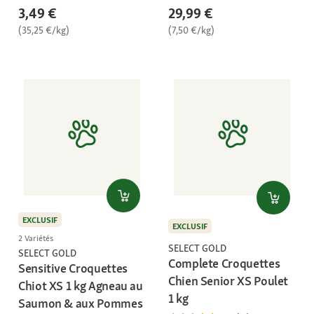
3,49 €
29,99 €
(35,25 €/kg)
(7,50 €/kg)
EXCLUSIF
EXCLUSIF
2 Variétés
SELECT GOLD
SELECT GOLD
Complete Croquettes
Sensitive Croquettes
Chien Senior XS Poulet
Chiot XS 1 kg Agneau au
1 kg
Saumon & aux Pommes