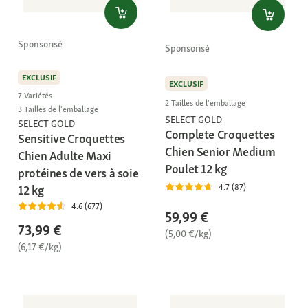
Sponsorisé
Sponsorisé
EXCLUSIF
EXCLUSIF
7 Variétés
2 Tailles de l'emballage
3 Tailles de l'emballage
SELECT GOLD
SELECT GOLD
Complete Croquettes
Sensitive Croquettes
Chien Senior Medium
Chien Adulte Maxi
Poulet 12 kg
protéines de vers à soie
4.7 (87)
12 kg
4.6 (677)
59,99 €
73,99 €
(5,00 €/kg)
(6,17 €/kg)