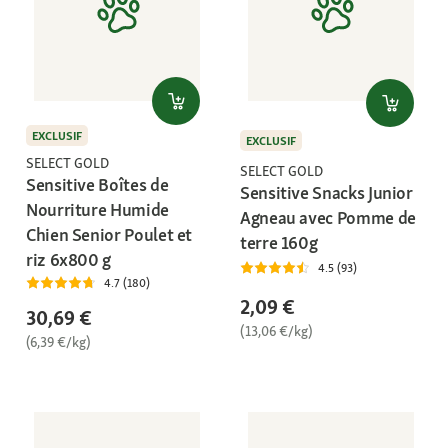
EXCLUSIF
EXCLUSIF
SELECT GOLD
SELECT GOLD
Sensitive Boîtes de
Sensitive Snacks Junior
Nourriture Humide
Agneau avec Pomme de
Chien Senior Poulet et
terre 160g
riz 6x800 g
4.5 (93)
4.7 (180)
2,09 €
30,69 €
(13,06 €/kg)
(6,39 €/kg)