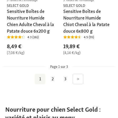
SELECT GOLD
SELECT GOLD
Sensitive Boîtes de
Sensitive Boîtes de
Nourriture Humide
Nourriture Humide
Chien Adulte Cheval à la
Chiot Cheval à la Patate
Patate douce 6x200 g
douce 6x800 g
4.3 (161)
4.5 (55)
8,49 €
19,89 €
(7,08 €/kg)
(4,14 €/kg)
Page 1 sur 3
1
2
3
Nourriture pour chien Select Gold :
variété et plaisir au menu