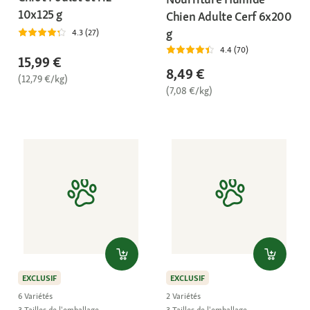
10x125 g
Chien Adulte Cerf 6x200
g
4.3 (27)
4.4 (70)
15,99 €
8,49 €
(12,79 €/kg)
(7,08 €/kg)
EXCLUSIF
EXCLUSIF
6 Variétés
2 Variétés
3 Tailles de l'emballage
3 Tailles de l'emballage