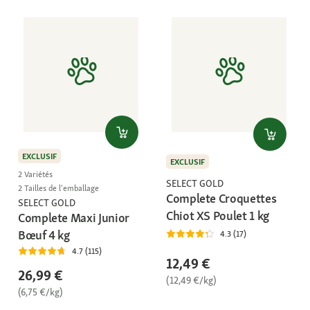
EXCLUSIF
EXCLUSIF
2 Variétés
SELECT GOLD
2 Tailles de l'emballage
Complete Croquettes
SELECT GOLD
Chiot XS Poulet 1 kg
Complete Maxi Junior
Bœuf 4 kg
4.3 (17)
4.7 (115)
12,49 €
26,99 €
(12,49 €/kg)
(6,75 €/kg)