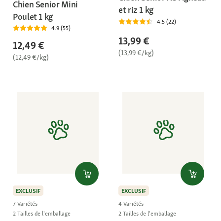
Chien Senior Mini
et riz 1 kg
Poulet 1 kg
4.5 (22)
4.9 (55)
13,99 €
12,49 €
(13,99 €/kg)
(12,49 €/kg)
EXCLUSIF
EXCLUSIF
7 Variétés
4 Variétés
2 Tailles de l'emballage
2 Tailles de l'emballage