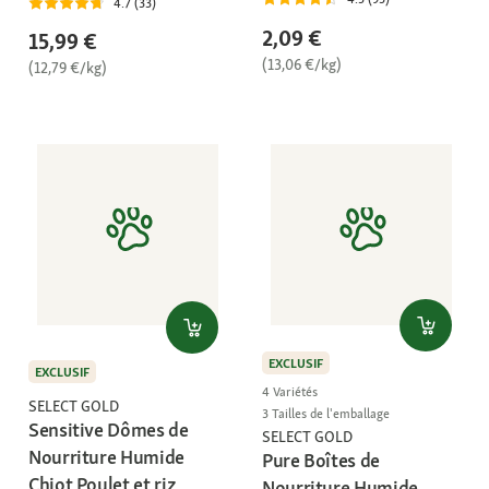
4.7 (33)
2,09 €
15,99 €
(13,06 €/kg)
(12,79 €/kg)
EXCLUSIF
EXCLUSIF
4 Variétés
SELECT GOLD
3 Tailles de l'emballage
Sensitive Dômes de
SELECT GOLD
Nourriture Humide
Pure Boîtes de
Chiot Poulet et riz
Nourriture Humide