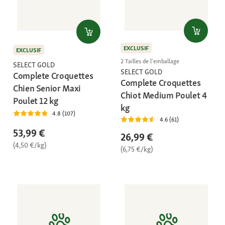
EXCLUSIF
EXCLUSIF
2 Tailles de l'emballage
SELECT GOLD
SELECT GOLD
Complete Croquettes
Complete Croquettes
Chien Senior Maxi
Chiot Medium Poulet 4
Poulet 12 kg
kg
4.8 (107)
4.6 (61)
53,99 €
26,99 €
(4,50 €/kg)
(6,75 €/kg)