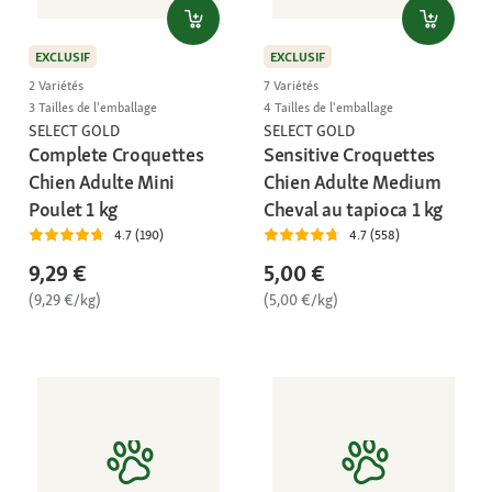
EXCLUSIF
EXCLUSIF
2 Variétés
7 Variétés
3 Tailles de l'emballage
4 Tailles de l'emballage
SELECT GOLD
SELECT GOLD
Complete Croquettes
Sensitive Croquettes
Chien Adulte Mini
Chien Adulte Medium
Poulet 1 kg
Cheval au tapioca 1 kg
4.7 (190)
4.7 (558)
9,29 €
5,00 €
(9,29 €/kg)
(5,00 €/kg)