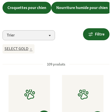
Croquettes pour chien
Nourriture humide pour chien
Filtre
Trier
SELECT GOLD
109
produits