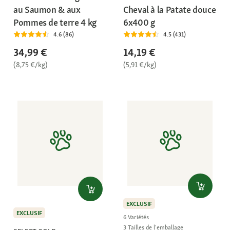
au Saumon & aux
Cheval à la Patate douce
Pommes de terre 4 kg
6x400 g
4.6 (86)
4.5 (431)
34,99 €
14,19 €
(8,75 €/kg)
(5,91 €/kg)
EXCLUSIF
EXCLUSIF
6 Variétés
3 Tailles de l'emballage