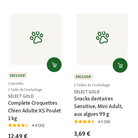
EXCLUSIF
EXCLUSIF
2 Variétés
2 Tailles de l'emballage
1 Taille de l'emballage
SELECT GOLD
SELECT GOLD
Snacks dentaires
Complete Croquettes
Sensitive, Mini Adult,
Chien Adulte XS Poulet
aux algues 99 g
1 kg
4.5 (28)
4.4 (32)
3,69 €
12,49 €