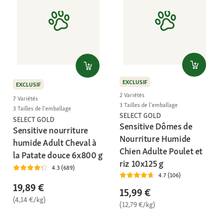
EXCLUSIF
EXCLUSIF
2 Variétés
7 Variétés
3 Tailles de l'emballage
3 Tailles de l'emballage
SELECT GOLD
SELECT GOLD
Sensitive Dômes de
Sensitive nourriture
Nourriture Humide
humide Adult Cheval à
Chien Adulte Poulet et
la Patate douce 6x800 g
riz 10x125 g
4.3 (689)
4.7 (106)
19,89 €
15,99 €
(4,14 €/kg)
(12,79 €/kg)