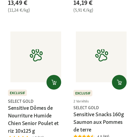
13,49 €
14,19 €
(11,24 €/kg)
(5,91 €/kg)
EXCLUSIF
EXCLUSIF
SELECT GOLD
2 Variétés
Sensitive Dômes de
SELECT GOLD
Sensitive Snacks 160g
Nourriture Humide
Saumon aux Pommes
Chien Senior Poulet et
de terre
riz 10x125 g
4.5 (93)