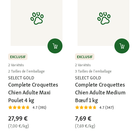
EXCLUSIF
EXCLUSIF
2 Variétés
2 Variétés
2 Tailles de l'emballage
3 Tailles de l'emballage
SELECT GOLD
SELECT GOLD
Complete Croquettes
Complete Croquettes
Chien Adulte Maxi
Chien Adulte Medium
Poulet 4 kg
Bœuf 1 kg
4.7 (391)
4.7 (347)
27,99 €
7,69 €
(7,00 €/kg)
(7,69 €/kg)