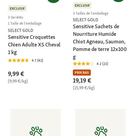
EXCLUSIF
EXCLUSIF
3 Tailles de l'emballage
3 Variétés
SELECT GOLD
1 Taille de l'emballage
Sensitive Sachets de
SELECT GOLD
Nourriture Humide
Sensitive Croquettes
Chiot Agneau, Saumon,
Chien Adulte XS Cheval
Pomme de terre 12x100
1 kg
g
4.7 (41)
4.2 (21)
9,99 €
PRIX BAS
19,19 €
(9,99 €/kg)
(15,99 €/kg)