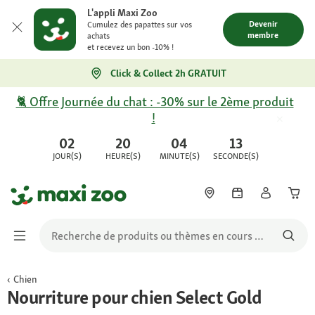
L'appli Maxi Zoo
Devenir
Cumulez des papattes sur vos
membre
achats
et recevez un bon -10% !
Click & Collect 2h GRATUIT
🐈 Offre Journée du chat : -30% sur le 2ème produit
!
02
20
04
13
JOUR(S)
HEURE(S)
MINUTE(S)
SECONDE(S)
Chien
Nourriture pour chien Select Gold