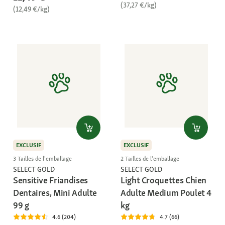
(37,27 €/kg)
(12,49 €/kg)
EXCLUSIF
EXCLUSIF
3 Tailles de l'emballage
2 Tailles de l'emballage
SELECT GOLD
SELECT GOLD
Sensitive Friandises
Light Croquettes Chien
Dentaires, Mini Adulte
Adulte Medium Poulet 4
99 g
kg
4.6 (204)
4.7 (66)