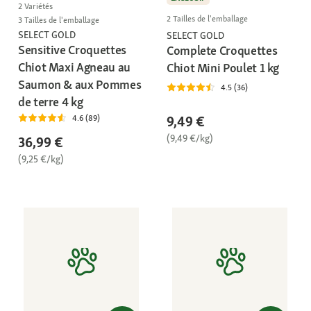
2 Variétés
2 Tailles de l'emballage
3 Tailles de l'emballage
SELECT GOLD
SELECT GOLD
Sensitive Croquettes
Complete Croquettes
Chiot Maxi Agneau au
Chiot Mini Poulet 1 kg
Saumon & aux Pommes
4.5 (36)
de terre 4 kg
9,49 €
4.6 (89)
(9,49 €/kg)
36,99 €
(9,25 €/kg)