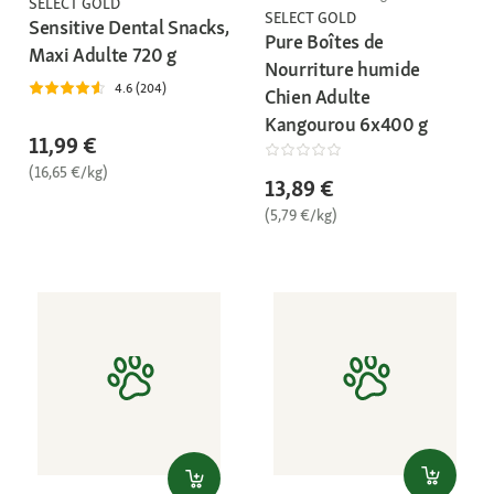
SELECT GOLD
SELECT GOLD
Sensitive Dental Snacks,
Pure Boîtes de
Maxi Adulte 720 g
Nourriture humide
4.6 (204)
Chien Adulte
Kangourou 6x400 g
11,99 €
(16,65 €/kg)
13,89 €
(5,79 €/kg)