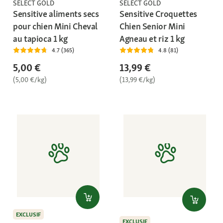
SELECT GOLD
SELECT GOLD
Sensitive aliments secs
Sensitive Croquettes
pour chien Mini Cheval
Chien Senior Mini
au tapioca 1 kg
Agneau et riz 1 kg
4.7 (365)
4.8 (81)
5,00 €
13,99 €
(5,00 €/kg)
(13,99 €/kg)
EXCLUSIF
EXCLUSIF