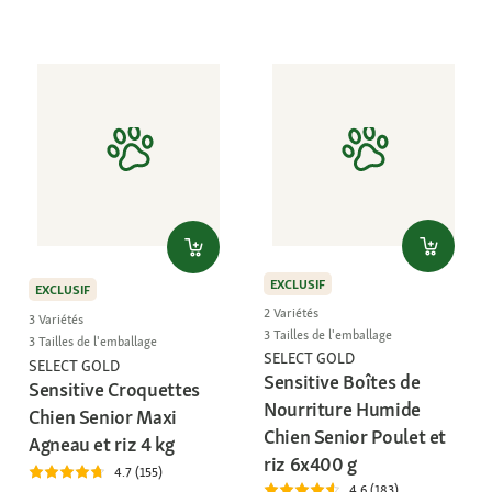
EXCLUSIF
EXCLUSIF
2 Variétés
3 Variétés
3 Tailles de l'emballage
3 Tailles de l'emballage
SELECT GOLD
SELECT GOLD
Sensitive Boîtes de
Sensitive Croquettes
Nourriture Humide
Chien Senior Maxi
Chien Senior Poulet et
Agneau et riz 4 kg
riz 6x400 g
4.7 (155)
4.6 (183)