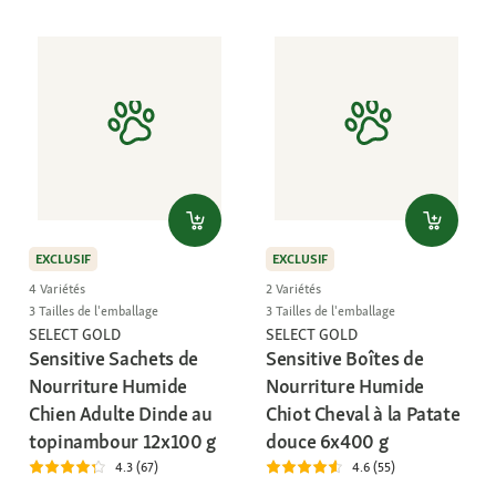
EXCLUSIF
EXCLUSIF
4 Variétés
2 Variétés
3 Tailles de l'emballage
3 Tailles de l'emballage
SELECT GOLD
SELECT GOLD
Sensitive Sachets de
Sensitive Boîtes de
Nourriture Humide
Nourriture Humide
Chien Adulte Dinde au
Chiot Cheval à la Patate
topinambour 12x100 g
douce 6x400 g
4.3 (67)
4.6 (55)