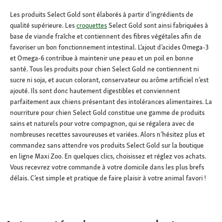
Les produits Select Gold sont élaborés à partir d’ingrédients de
qualité supérieure. Les
croquettes
Select Gold sont ainsi fabriquées à
base de viande fraîche et contiennent des fibres végétales afin de
favoriser un bon fonctionnement intestinal. L’ajout d’acides Omega-3
et Omega-6 contribue à maintenir une peau et un poil en bonne
santé. Tous les produits pour chien Select Gold ne contiennent ni
sucre ni soja, et aucun colorant, conservateur ou arôme artificiel n’est
ajouté. Ils sont donc hautement digestibles et conviennent
parfaitement aux chiens présentant des intolérances alimentaires. La
nourriture pour chien Select Gold constitue une gamme de produits
sains et naturels pour votre compagnon, qui se régalera avec de
nombreuses recettes savoureuses et variées. Alors n’hésitez plus et
commandez sans attendre vos produits Select Gold sur la boutique
en ligne Maxi Zoo. En quelques clics, choisissez et réglez vos achats.
Vous recevrez votre commande à votre domicile dans les plus brefs
délais. C’est simple et pratique de faire plaisir à votre animal favori !