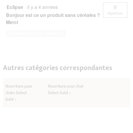
Eclipse
·
il y a 4 années
0
réponses
Bonjour est ce un produit sans céréales ?
Merci
Répondre à cette question
Autres catégories correspondantes
Nourriture pour
Nourriture pour chat
chien Select
Select Gold
Gold