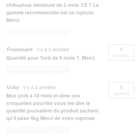
chihuahua miniature de 2 mois 1/2 ? La
gamme recommandée est en rupture.
Merci
Répondre à cette question
Fouesnant
·
il y a 2 années
0
réponses
Quantité pour York de 9 mois ?. Merci
Répondre à cette question
Ucky
·
il y a 2 années
0
réponses
Mon york a 10 mois et aime ces
croquettes pourriez vous me dire la
quantité journaliere du produit sachant
qu'il pèse 4kg Merci de votre reponse
Répondre à cette question