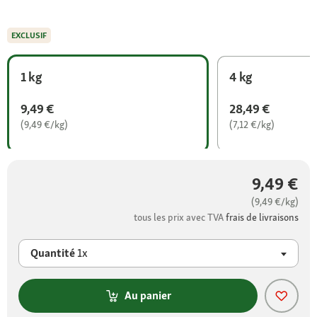
EXCLUSIF
1 kg
4 kg
9,49 €
28,49 €
(9,49 €/kg)
(7,12 €/kg)
9,49 €
(9,49 €/kg)
tous les prix avec TVA
frais de livraisons
Quantité
1x
Au panier