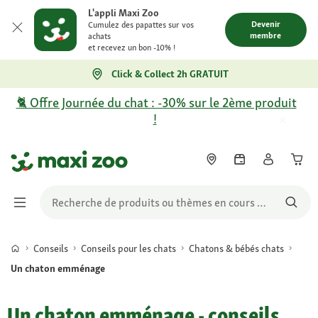
L'appli Maxi Zoo
Devenir
Cumulez des papattes sur vos
membre
achats
et recevez un bon -10% !
Click & Collect 2h GRATUIT
🐈 Offre Journée du chat : -30% sur le 2ème produit
!
Conseils
Conseils pour les chats
Chatons & bébés chats
Un chaton emménage
Un chaton emménage - conseils