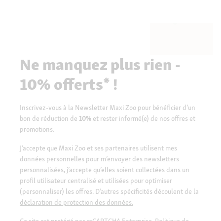
Ne manquez plus rien -
10% offerts* !
Inscrivez-vous à la Newsletter Maxi Zoo pour bénéficier d’un
bon de réduction de
10%
et rester informé(e) de nos offres et
promotions.
J’accepte que Maxi Zoo et ses partenaires utilisent mes
données personnelles pour m’envoyer des newsletters
personnalisées, j’accepte qu’elles soient collectées dans un
profil utilisateur centralisé et utilisées pour optimiser
(personnaliser) les offres. D’autres spécificités découlent de la
déclaration de protection des données.
Ce site est protégé par reCAPTCHA Enterprise.
Politique de