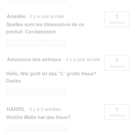
Amédée
·
il y a une année
0
réponses
Quelles sont les dimensions de ce
produit Cordialement
Répondre à cette question
Amoureux des animaux
·
il y a une année
0
réponses
Hallo, Wie groß ist das “L” große Haus?
Danke
Répondre à cette question
HARRIL
·
il y a 2 années
0
réponses
Welche Maße hat das Haus?
Répondre à cette question