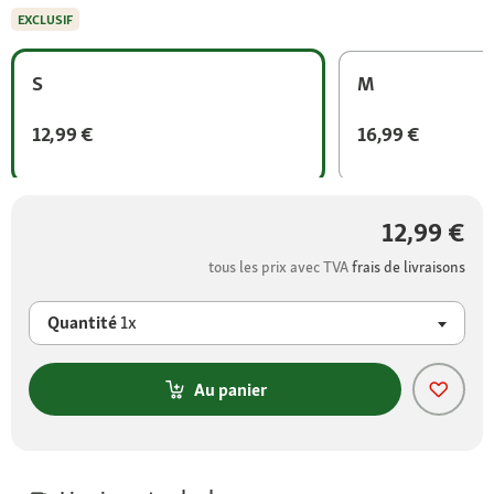
EXCLUSIF
S
M
12,99 €
16,99 €
12,99 €
tous les prix avec TVA
frais de livraisons
Quantité
1x
Au panier