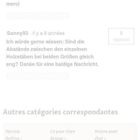
merci
Répondre à cette question
Sonny93
·
il y a 5 années
0
réponses
Ich würde gerne wissen: Sind die
Abstände zwischen den einzelnen
Holzstäben bei beiden Größen gleich
eng? Danke für eine baldige Nachricht.
Répondre à cette question
Autres catégories correspondantes
Harnais
Lit pour chien
Anione jouet
AniOne
Anione
chat