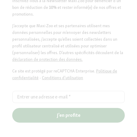
Inscrivez-vous à la Newsletter Maxi Zoo pour bénéficier d’un
bon de réduction de
10%
et rester informé(e) de nos offres et
promotions.
J’accepte que Maxi Zoo et ses partenaires utilisent mes
données personnelles pour m’envoyer des newsletters
personnalisées, j’accepte qu’elles soient collectées dans un
profil utilisateur centralisé et utilisées pour optimiser
(personnaliser) les offres. D’autres spécificités découlent de la
déclaration de protection des données.
Ce site est protégé par reCAPTCHA Enterprise.
Politique de
confidentialité
-
Conditions d'utilisation
Entrer une adresse e-mail
*
J'en profite