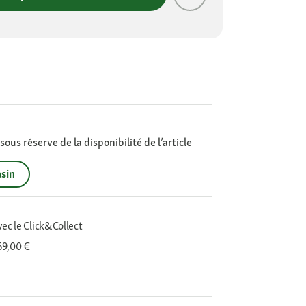
ous réserve de la disponibilité de l’article
sin
vec le Click&Collect
 69,00 €