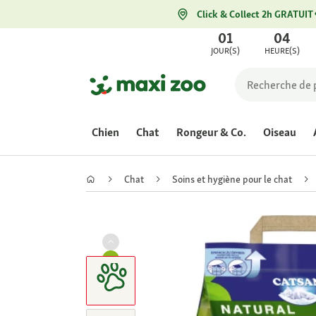
Click & Collect 2h GRATUIT
01
04
JOUR(S)
HEURE(S)
Chien
Chat
Rongeur & Co.
Oiseau
Chat
Soins et hygiène pour le chat