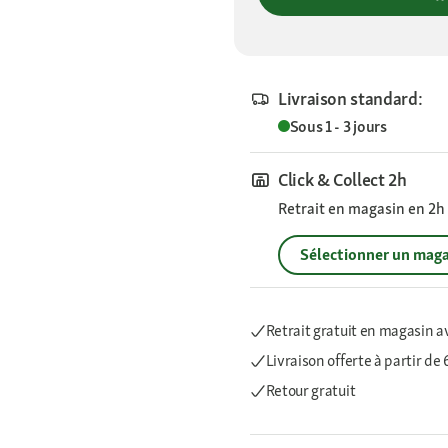
Livraison standard:
Sous 1 - 3 jours
Click & Collect 2h
Retrait en magasin en 2h s
Sélectionner un maga
Retrait gratuit en magasin a
Livraison offerte
à partir de
Retour gratuit