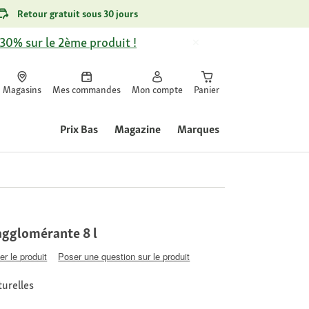
Retour gratuit sous 30 jours
-30% sur le 2ème produit !
Magasins
Mes commandes
Mon compte
Panier
Prix Bas
Magazine
Marques
agglomérante 8 l
er le produit
Poser une question sur le produit
turelles