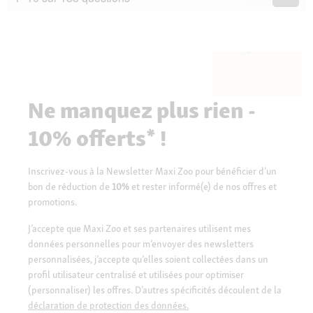
Questions
Quest
Ne manquez plus rien -
10% offerts* !
Inscrivez-vous à la Newsletter Maxi Zoo pour bénéficier d’un
bon de réduction de
10%
et rester informé(e) de nos offres et
promotions.
J’accepte que Maxi Zoo et ses partenaires utilisent mes
données personnelles pour m’envoyer des newsletters
personnalisées, j’accepte qu’elles soient collectées dans un
profil utilisateur centralisé et utilisées pour optimiser
(personnaliser) les offres. D’autres spécificités découlent de la
déclaration de protection des données.