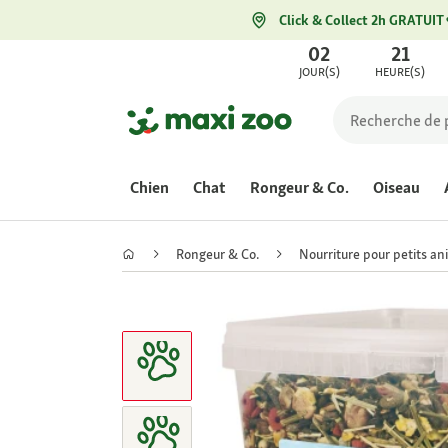
Click & Collect 2h GRATUIT
02
21
JOUR(S)
HEURE(S)
Chien
Chat
Rongeur & Co.
Oiseau
Rongeur & Co.
Nourriture pour petits a