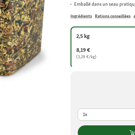
Emballé dans un seau pratiqu
Ingrédients
Rations conseillées
2,5 kg
8,19 €
(3,28 €/kg)
1x