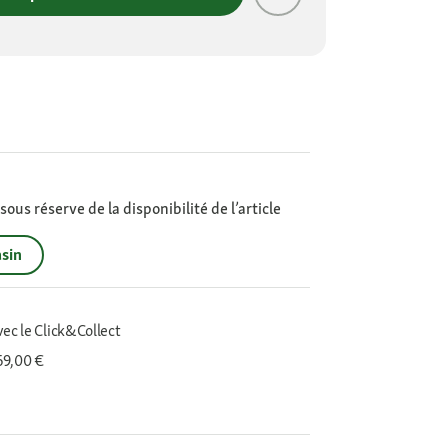
ous réserve de la disponibilité de l’article
sin
vec le Click&Collect
 69,00 €