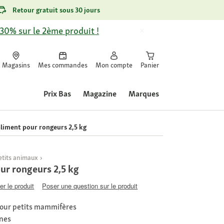
Retour gratuit sous 30 jours
-30% sur le 2ème produit !
Magasins
Mes commandes
Mon compte
Panier
Prix Bas
Magazine
Marques
liment pour rongeurs 2,5 kg
etits animaux
ur rongeurs 2,5 kg
er le produit
Poser une question sur le produit
pour petits mammifères
ines