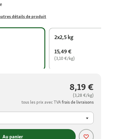
e
autres détails de produit
2x2,5 kg
15,49 €
(3,10 €/kg)
8,19 €
(3,28 €/kg)
tous les prix avec TVA
frais de livraisons
Au panier