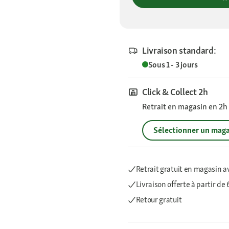
Livraison standard:
Sous 1 - 3 jours
Click & Collect 2h
Retrait en magasin en 2h s
Sélectionner un maga
Retrait gratuit en magasin a
Livraison offerte
à partir de
Retour gratuit