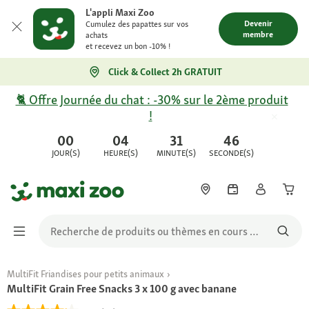
L'appli Maxi Zoo
Devenir
Cumulez des papattes sur vos
membre
achats
et recevez un bon -10% !
Click & Collect 2h GRATUIT
🐈 Offre Journée du chat : -30% sur le 2ème produit
!
00
04
31
46
JOUR(S)
HEURE(S)
MINUTE(S)
SECONDE(S)
MultiFit Friandises pour petits animaux
MultiFit Grain Free Snacks 3 x 100 g avec banane