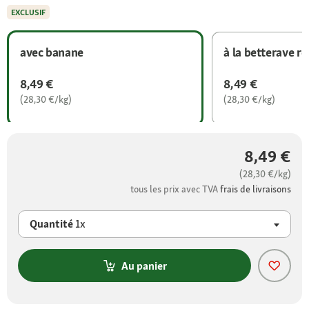
EXCLUSIF
avec banane
à la betterave r
8,49 €
8,49 €
(28,30 €/kg)
(28,30 €/kg)
8,49 €
(28,30 €/kg)
tous les prix avec TVA
frais de livraisons
Quantité
1x
Au panier