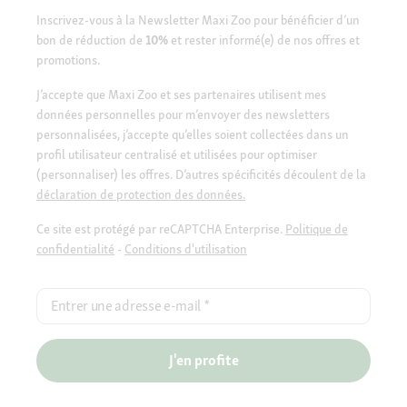
Inscrivez-vous à la Newsletter Maxi Zoo pour bénéficier d’un
bon de réduction de
10%
et rester informé(e) de nos offres et
promotions.
J’accepte que Maxi Zoo et ses partenaires utilisent mes
données personnelles pour m’envoyer des newsletters
personnalisées, j’accepte qu’elles soient collectées dans un
profil utilisateur centralisé et utilisées pour optimiser
(personnaliser) les offres. D’autres spécificités découlent de la
déclaration de protection des données.
Ce site est protégé par reCAPTCHA Enterprise.
Politique de
confidentialité
-
Conditions d'utilisation
Entrer une adresse e-mail
*
J'en profite