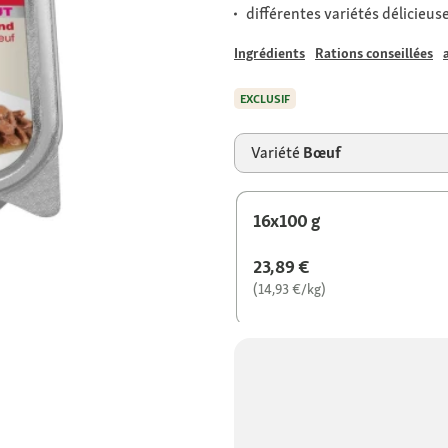
différentes variétés délicieus
Ingrédients
Rations conseillées
EXCLUSIF
Variété
Bœuf
16x100 g
23,89 €
(14,93 €/kg)