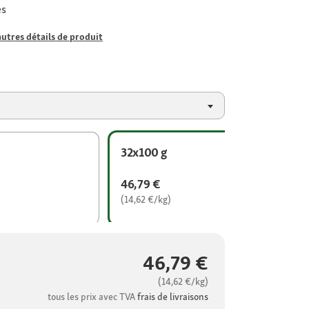
es
autres détails de produit
32x100 g
46,79 €
(14,62 €/kg)
46,79 €
(14,62 €/kg)
tous les prix avec TVA
frais de livraisons