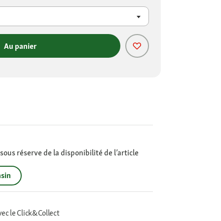
Au panier
ous réserve de la disponibilité de l’article
sin
vec le Click&Collect