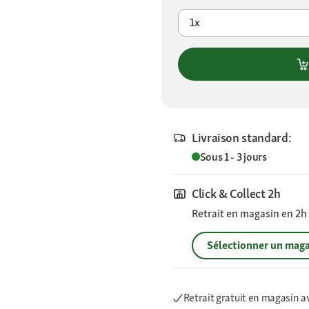
1x
Livraison standard:
Sous 1 - 3 jours
Click & Collect 2h
Retrait en magasin en 2h s
Sélectionner un maga
Retrait gratuit en magasin a