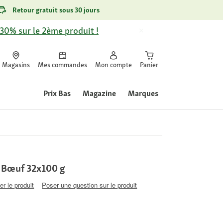
Retour gratuit sous 30 jours
-30% sur le 2ème produit !
Magasins
Mes commandes
Mon compte
Panier
Prix Bas
Magazine
Marques
 Bœuf 32x100 g
er le produit
Poser une question sur le produit