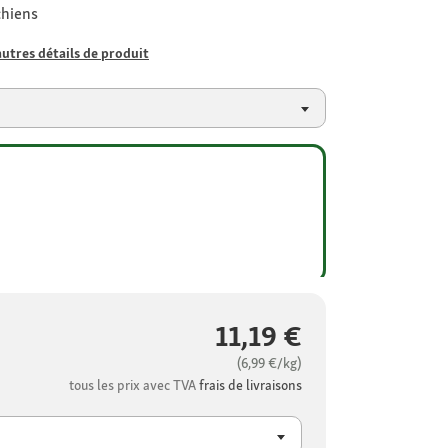
chiens
autres détails de produit
11,19 €
(6,99 €/kg)
tous les prix avec TVA
frais de livraisons