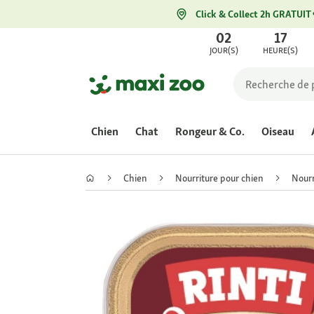
Click & Collect 2h GRATUIT
02
17
JOUR(S)
HEURE(S)
Chien
Chat
Rongeur & Co.
Oiseau
Chien
Nourriture pour chien
Nourr