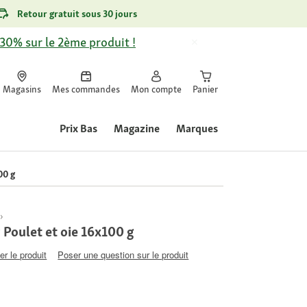
Retour gratuit sous 30 jours
-30% sur le 2ème produit !
Magasins
Mes commandes
Mon compte
Panier
Prix Bas
Magazine
Marques
00 g
Poulet et oie 16x100 g
er le produit
Poser une question sur le produit