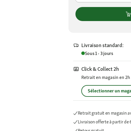
Livraison standard:
Sous 1 - 3 jours
Click & Collect 2h
Retrait en magasin en 2h s
Sélectionner un maga
Retrait gratuit en magasin a
Livraison offerte
à partir de
Retour gratuit