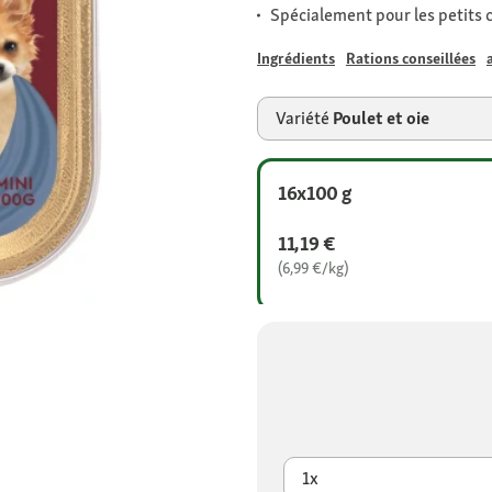
Spécialement pour les petits 
Ingrédients
Rations conseillées
Variété
Poulet et oie
16x100 g
11,19 €
(6,99 €/kg)
1x