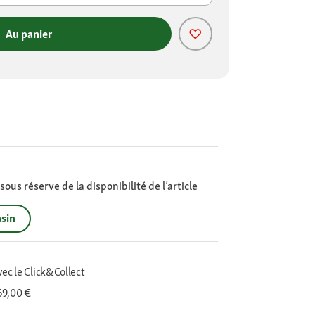
Au panier
ous réserve de la disponibilité de l’article
sin
vec le Click&Collect
 69,00 €