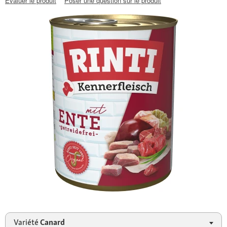
Évaluer le produit
Poser une question sur le produit
Variété
Canard