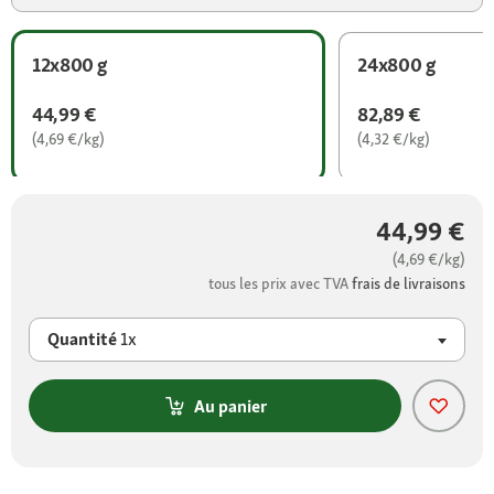
12x800 g
24x800 g
44,99 €
82,89 €
(4,69 €/kg)
(4,32 €/kg)
44,99 €
(4,69 €/kg)
tous les prix avec TVA
frais de livraisons
Quantité
1x
Au panier