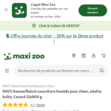
L'appli Maxi Zoo
Devenir
Cumulez des papattes sur vos
membre
achats
et recevez un bon -10% !
Click & Collect 2h GRATUIT
🐈 Offre Journée du chat : -30% sur le 2ème produit
!
RINTI Nourriture humide pour chien
RINTI Kennerfleisch nourriture humide pour chien, adulte,
boîte, Canard 12x800 g
4.7
(2239)