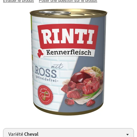
Évaluer le produit
Poser une question sur le produit
Variété
Cheval