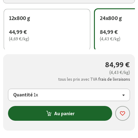
12x800 g
24x800 g
44,99 €
84,99 €
(4,69 €/kg)
(4,43 €/kg)
84,99 €
(4,43 €/kg)
tous les prix avec TVA
frais de livraisons
Quantité
1x
Au panier