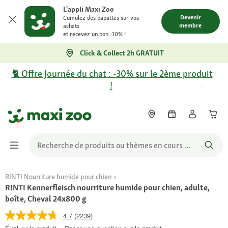
L'appli Maxi Zoo
Devenir
Cumulez des papattes sur vos
membre
achats
et recevez un bon -10% !
Click & Collect 2h GRATUIT
🐈 Offre Journée du chat : -30% sur le 2ème produit
!
RINTI Nourriture humide pour chien
RINTI Kennerfleisch nourriture humide pour chien, adulte,
boîte, Cheval 24x800 g
4.7
(2239)