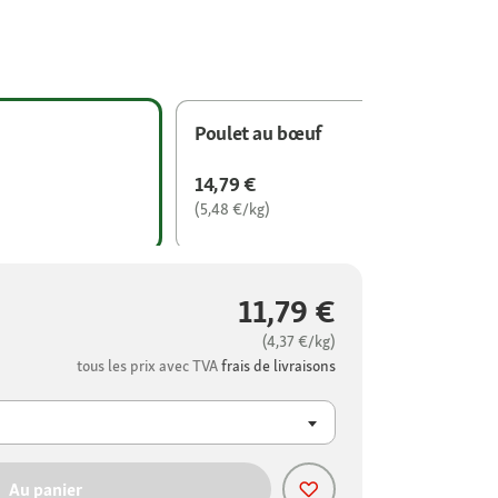
Poulet au bœuf
14,79 €
(5,48 €/kg)
11,79 €
(4,37 €/kg)
tous les prix avec TVA
frais de livraisons
Au panier