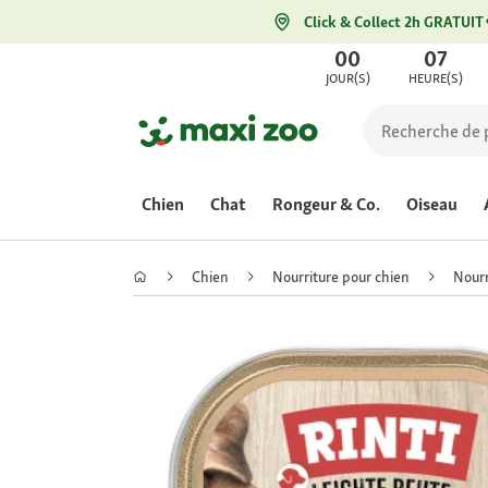
Click & Collect 2h GRATUIT
00
07
JOUR(S)
HEURE(S)
Chien
Chat
Rongeur & Co.
Oiseau
Chien
Nourriture pour chien
Nourr