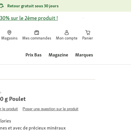
Retour gratuit sous 30 jours
-30% sur le 2ème produit !
Magasins
Mes commandes
Mon compte
Panier
Prix Bas
Magazine
Marques
00 g Poulet
 le produit
Poser une question sur le produit
lories
ines et avec de précieux minéraux