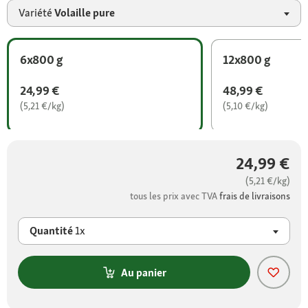
Variété
Volaille pure
6x800 g
12x800 g
24,99 €
48,99 €
(5,21 €/kg)
(5,10 €/kg)
24,99 €
(5,21 €/kg)
tous les prix avec TVA
frais de livraisons
Quantité
1x
Au panier