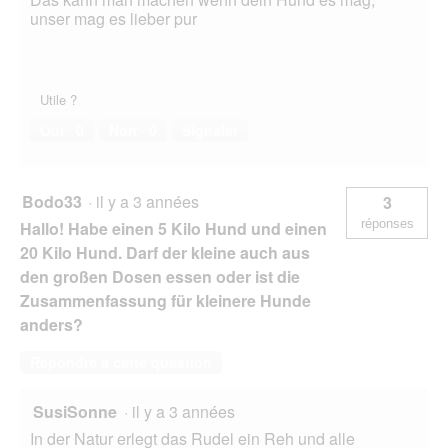
unser mag es lieber pur
Utile ?
Oui ·
0
Non ·
0
Signaler
Bodo33
·
il y a 3 années
3
réponses
Hallo! Habe einen 5 Kilo Hund und einen
20 Kilo Hund. Darf der kleine auch aus
den großen Dosen essen oder ist die
Zusammenfassung für kleinere Hunde
anders?
Répondre à cette question
SusiSonne
·
il y a 3 années
In der Natur erlegt das Rudel ein Reh und alle