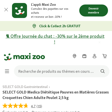
L'appli Maxi Zoo
Devenir
Cumulez des papattes sur vos
membre
achats
et recevez un bon -10% !
Click & Collect 2h GRATUIT
🐈 Offre Journée du chat : -30% sur le 2ème produit
!
SELECT GOLD Gastrointestinal
SELECT GOLD Medica Diététique Pauvres en Matières Grasses
Croquettes Chien Adulte Poulet 2,5 kg
4.7
(15)