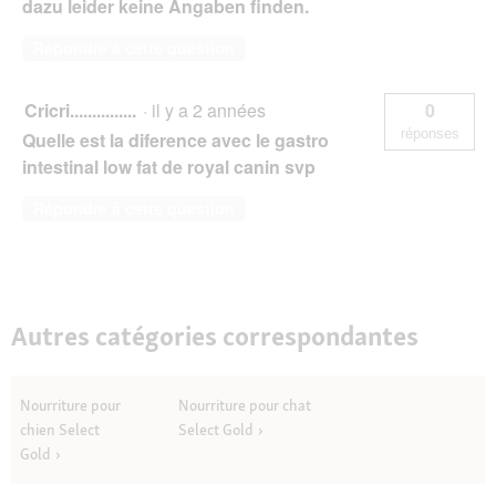
dazu leider keine Angaben finden.
Répondre à cette question
Cricri...............
·
il y a 2 années
0
réponses
Quelle est la diference avec le gastro
intestinal low fat de royal canin svp
Répondre à cette question
Autres catégories correspondantes
Nourriture pour
Nourriture pour chat
chien Select
Select Gold
Gold