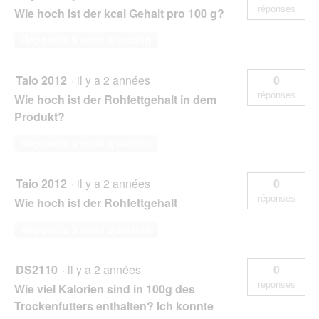
réponses
Wie hoch ist der kcal Gehalt pro 100 g?
Répondre à cette question
Taio 2012
·
il y a 2 années
0
réponses
Wie hoch ist der Rohfettgehalt in dem
Produkt?
Répondre à cette question
Taio 2012
·
il y a 2 années
0
réponses
Wie hoch ist der Rohfettgehalt
Répondre à cette question
DS2110
·
il y a 2 années
0
réponses
Wie viel Kalorien sind in 100g des
Trockenfutters enthalten? Ich konnte