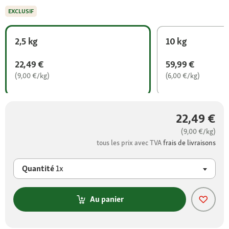
EXCLUSIF
2,5 kg
10 kg
22,49 €
59,99 €
(9,00 €/kg)
(6,00 €/kg)
22,49 €
(9,00 €/kg)
tous les prix avec TVA
frais de livraisons
Quantité
1x
Au panier