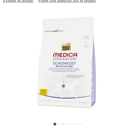
Évaluer le produit
Poser une question sur le produit