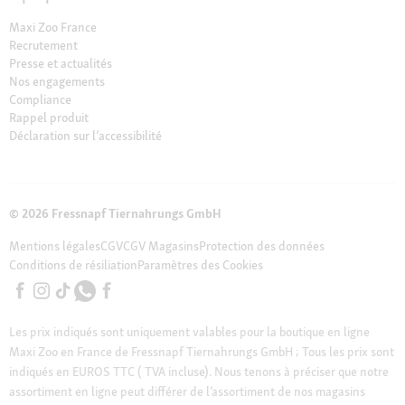
Maxi Zoo France
Recrutement
Presse et actualités
Nos engagements
Compliance
Rappel produit
Déclaration sur l’accessibilité
© 2026 Fressnapf Tiernahrungs GmbH
Mentions légales
CGV
CGV Magasins
Protection des données
Conditions de résiliation
Paramètres des Cookies
Les prix indiqués sont uniquement valables pour la boutique en ligne
Maxi Zoo en France de Fressnapf Tiernahrungs GmbH ; Tous les prix sont
indiqués en EUROS TTC ( TVA incluse). Nous tenons à préciser que notre
assortiment en ligne peut différer de l’assortiment de nos magasins