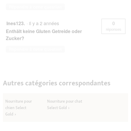
Répondre à cette question
Ines123.
·
il y a 2 années
0
réponses
Enthält keine Gluten Getreide oder
Zucker?
Répondre à cette question
Autres catégories correspondantes
Nourriture pour
Nourriture pour chat
chien Select
Select Gold
Gold