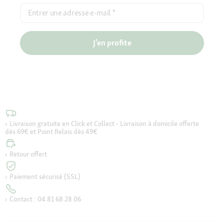
Entrer une adresse e-mail
*
J'en profite
Livraison gratuite en Click et Collect - Livraison à domicile offerte
dès 69€ et Point Relais dès 49€
Retour offert
Paiement sécurisé (SSL)
Contact : 04 81 68 28 06