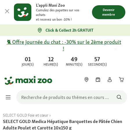
L'appli Maxi Zoo
Devenir
Cumulez des papattes sur vos
membre
achats
et recevez un bon -10% !
Click & Collect 2h GRATUIT
🐈 Offre Journée du chat : -30% sur le 2ème produit
!
01
12
49
57
JOUR(S)
HEURE(S)
MINUTE(S)
SECONDE(S)
SELECT GOLD Foie et cœur
SELECT GOLD Medica Hépatique Barquettes de Pâtée Chien
Adulte Poulet et Carotte 10x150 g