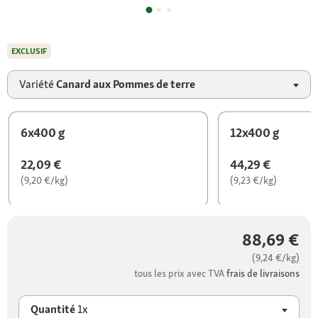
EXCLUSIF
Variété
Canard aux Pommes de terre
6x400 g
12x400 g
22,09 €
44,29 €
(9,20 €/kg)
(9,23 €/kg)
88,69 €
(9,24 €/kg)
tous les prix avec TVA
frais de livraisons
Quantité
1x