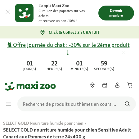
L'appli Maxi Zoo
Devenir
Cumulez des papattes sur vos
membre
achats
et recevez un bon -10% !
Click & Collect 2h GRATUIT
🐈 Offre Journée du chat : -30% sur le 2ème produit
!
01
22
01
59
JOUR(S)
HEURE(S)
MINUTE(S)
SECONDE(S)
SELECT GOLD Nourriture humide pour chien
SELECT GOLD nourriture humide pour chien Sensitive Adult
Canard aux Pommes de terre 24x400 g