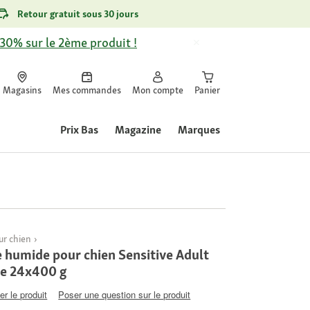
Retour gratuit sous 30 jours
-30% sur le 2ème produit !
Magasins
Mes commandes
Mon compte
Panier
Prix Bas
Magazine
Marques
r chien
humide pour chien Sensitive Adult
re 24x400 g
er le produit
Poser une question sur le produit