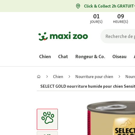
Click & Collect 2h GRATUIT
01
09
JOUR(S)
HEURE(S)
Chien
Chat
Rongeur & Co.
Oiseau
Chien
Nourriture pour chien
Nourr
SELECT GOLD nourriture humide pour chien Sensit