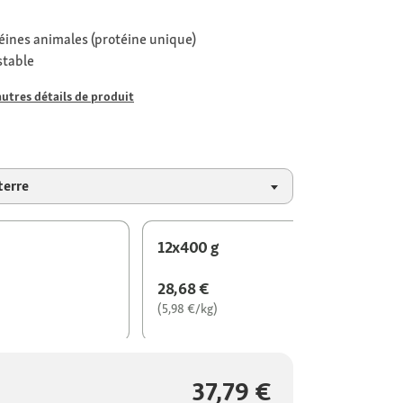
éines animales (protéine unique)
stable
autres détails de produit
terre
12x400 g
28,68 €
(5,98 €/kg)
37,79 €