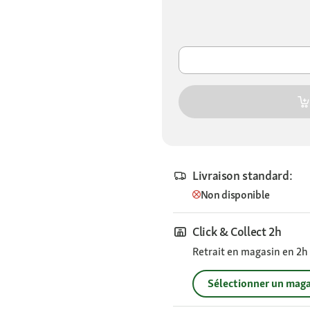
Livraison standard:
Non disponible
Click & Collect 2h
Retrait en magasin en 2h s
Sélectionner un maga