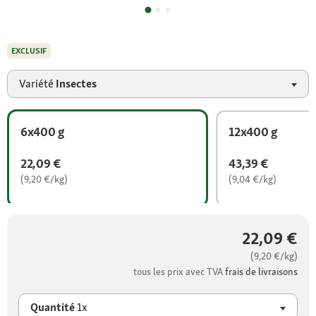
EXCLUSIF
Variété
Insectes
6x400 g
12x400 g
22,09 €
43,39 €
(9,20 €/kg)
(9,04 €/kg)
22,09 €
(9,20 €/kg)
tous les prix avec TVA
frais de livraisons
Quantité
1x