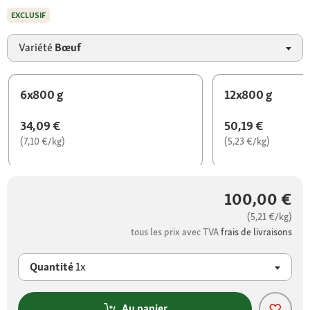
EXCLUSIF
Variété
Bœuf
6x800 g
12x800 g
34,09 €
50,19 €
(7,10 €/kg)
(5,23 €/kg)
100,00 €
(5,21 €/kg)
tous les prix avec TVA
frais de livraisons
Quantité
1x
Au panier