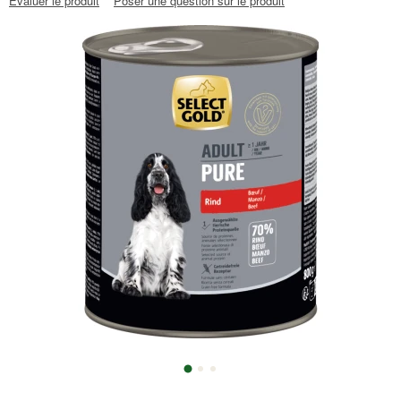
Évaluer le produit
Poser une question sur le produit