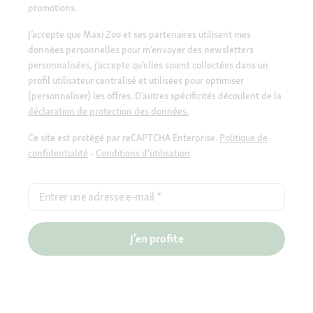
promotions.
J’accepte que Maxi Zoo et ses partenaires utilisent mes
données personnelles pour m’envoyer des newsletters
personnalisées, j’accepte qu’elles soient collectées dans un
profil utilisateur centralisé et utilisées pour optimiser
(personnaliser) les offres. D’autres spécificités découlent de la
déclaration de protection des données.
Ce site est protégé par reCAPTCHA Enterprise.
Politique de
confidentialité
-
Conditions d'utilisation
Entrer une adresse e-mail
*
J'en profite