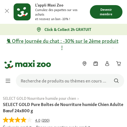
L'appli Maxi Zoo
Devenir
Cumulez des papattes sur vos
membre
achats
et recevez un bon -10% !
Click & Collect 2h GRATUIT
🐈 Offre Journée du chat : -30% sur le 2ème produit
!
SELECT GOLD Nourriture humide pour chien
SELECT GOLD Pure Boîtes de Nourriture humide Chien Adulte
Bœuf 24x800 g
4.0
(200)