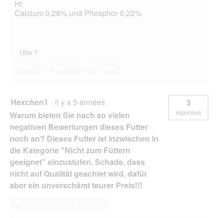
Hi
Calcium 0,28% und Phosphor 0,22%
Utile ?
Oui ·
0
Non ·
1
Signaler
Hexchen1
·
il y a 5 années
3
réponses
Warum bieten Sie nach so vielen
negativen Bewertungen dieses Futter
noch an? Dieses Futter ist inzwischen in
die Kategorie "Nicht zum Füttern
geeignet" einzustufen. Schade, dass
nicht auf Qualität geachtet wird, dafür
aber ein unverschämt teurer Preis!!!
Répondre à cette question