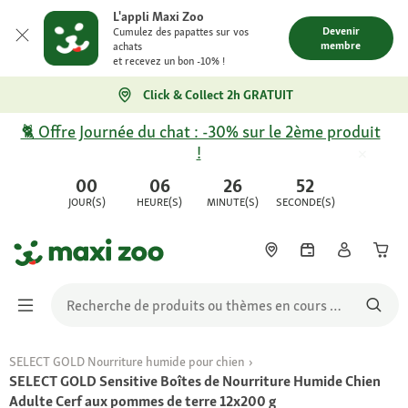
L'appli Maxi Zoo
Devenir
Cumulez des papattes sur vos
membre
achats
et recevez un bon -10% !
Click & Collect 2h GRATUIT
🐈 Offre Journée du chat : -30% sur le 2ème produit
!
00
06
26
52
JOUR(S)
HEURE(S)
MINUTE(S)
SECONDE(S)
SELECT GOLD Nourriture humide pour chien
SELECT GOLD Sensitive Boîtes de Nourriture Humide Chien
Adulte Cerf aux pommes de terre 12x200 g