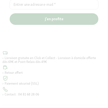
Entrer une adresse e-mail
*
J'en profite
Livraison gratuite en Click et Collect - Livraison à domicile offerte
dès 69€ et Point Relais dès 49€
Retour offert
Paiement sécurisé (SSL)
Contact : 04 81 68 28 06