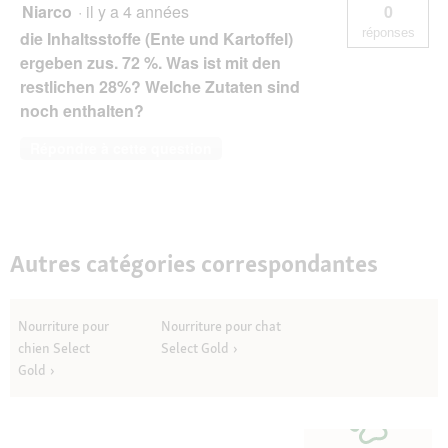
Niarco
·
il y a 4 années
0
réponses
die Inhaltsstoffe (Ente und Kartoffel)
ergeben zus. 72 %. Was ist mit den
restlichen 28%? Welche Zutaten sind
noch enthalten?
Répondre à cette question
Autres catégories correspondantes
Nourriture pour
Nourriture pour chat
chien Select
Select Gold
Gold