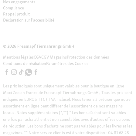
Nos engagements
Compliance
Rappel produit
Déclaration sur l’accessibilité
© 2026 Fressnapf Tiernahrungs GmbH
Mentions légales
CGV
CGV Magasins
Protection des données
Conditions de résiliation
Paramètres des Cookies
Les prix indiqués sont uniquement valables pour la boutique en ligne
Maxi Zoo en France de Fressnapf Tiernahrungs GmbH ; Tous les prix sont
indiqués en EUROS TTC ( TVA incluse). Nous tenons à préciser que notre
assortiment en ligne peut différer de l’assortiment de nos magasins
locaux.
Notes supplémentaires (*,**)
* Les bons d’achat sont valables
une fois par achat/client et non cumulables avec d’autres offres ou bons
de réduction. Les bons d’achats ne sont pas valables pour les livres et les
magazines.
** Notre service clients est à votre disposition : 04 81 68 28