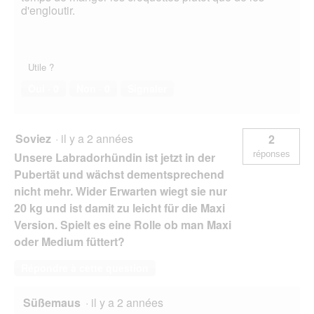
d'engloutir.
Utile ?
Oui ·
0
Non ·
0
Signaler
Soviez
·
il y a 2 années
2
réponses
Unsere Labradorhündin ist jetzt in der
Pubertät und wächst dementsprechend
nicht mehr. Wider Erwarten wiegt sie nur
20 kg und ist damit zu leicht für die Maxi
Version. Spielt es eine Rolle ob man Maxi
oder Medium füttert?
Répondre à cette question
Süßemaus
·
il y a 2 années