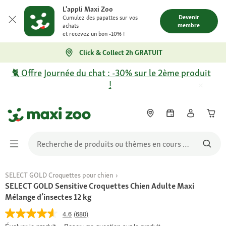
L'appli Maxi Zoo
Devenir
Cumulez des papattes sur vos
membre
achats
et recevez un bon -10% !
Click & Collect 2h GRATUIT
🐈 Offre Journée du chat : -30% sur le 2ème produit
!
SELECT GOLD Croquettes pour chien
SELECT GOLD Sensitive Croquettes Chien Adulte Maxi
Mélange d’insectes 12 kg
4.6
(680)