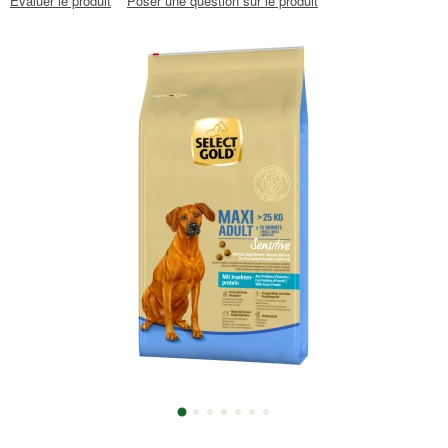
Évaluer le produit
Poser une question sur le produit