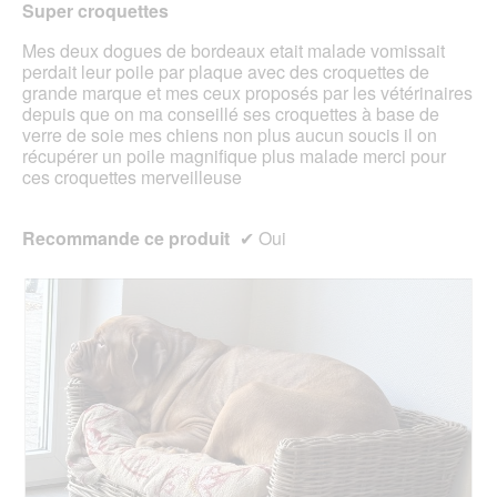
Super croquettes
étoiles.
Mes deux dogues de bordeaux etait malade vomissait
perdait leur poile par plaque avec des croquettes de
grande marque et mes ceux proposés par les vétérinaires
depuis que on ma conseillé ses croquettes à base de
verre de soie mes chiens non plus aucun soucis il on
récupérer un poile magnifique plus malade merci pour
ces croquettes merveilleuse
Recommande ce produit
✔
Oui