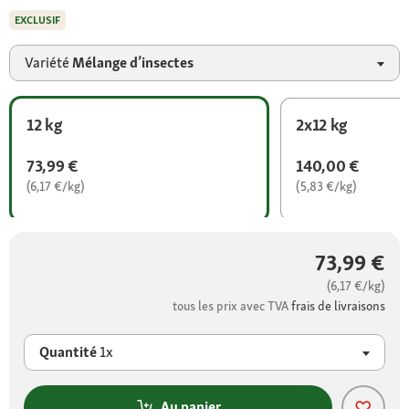
EXCLUSIF
Variété
Mélange d’insectes
12 kg
2x12 kg
73,99 €
140,00 €
(6,17 €/kg)
(5,83 €/kg)
73,99 €
(6,17 €/kg)
tous les prix avec TVA
frais de livraisons
Quantité
1x
Au panier