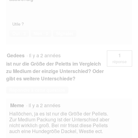
Utile ?
Oui ·
3
Non ·
0
Signaler
Gedees
·
il y a 2 années
1
réponse
ist nur die Größe der Peletts im Vergleich
zu Medium der einzige Unterschied? Oder
gibt es weitere Unterschiede?
Répondre à cette question
Meme
·
il y a 2 années
Hallöchen, ja es ist nur die Größe der Pellets.
Zur Medium Packung ist der Unterschied aber
nicht wirklich groß. Bei mir frisst diese Pellets
auch eine Hundegröße Dackel, Westie ect.