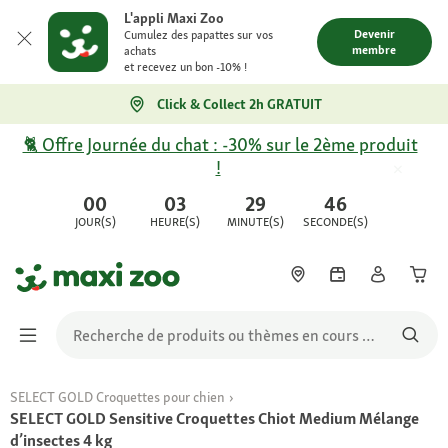
L'appli Maxi Zoo
Devenir
Cumulez des papattes sur vos
membre
achats
et recevez un bon -10% !
Click & Collect 2h GRATUIT
🐈 Offre Journée du chat : -30% sur le 2ème produit
!
00
03
29
46
JOUR(S)
HEURE(S)
MINUTE(S)
SECONDE(S)
SELECT GOLD Croquettes pour chien
SELECT GOLD Sensitive Croquettes Chiot Medium Mélange
d’insectes 4 kg