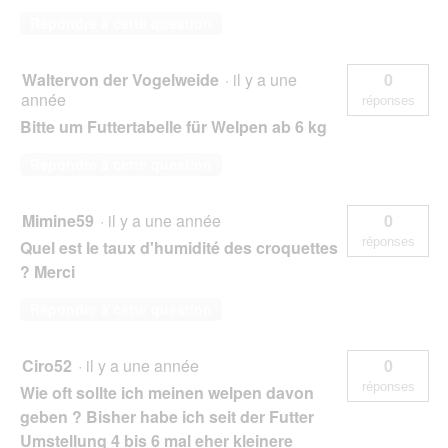
Répondre à cette question
Waltervon der Vogelweide
·
il y a une
0
année
réponses
Bitte um Futtertabelle für Welpen ab 6 kg
Répondre à cette question
Mimine59
·
il y a une année
0
réponses
Quel est le taux d'humidité des croquettes
? Merci
Répondre à cette question
Ciro52
·
il y a une année
0
réponses
Wie oft sollte ich meinen welpen davon
geben ? Bisher habe ich seit der Futter
Umstellung 4 bis 6 mal eher kleinere