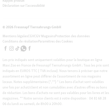
Rappel produit
Déclaration sur l’accessibilité
© 2026 Fressnapf Tiernahrungs GmbH
Mentions légales
CGV
CGV Magasins
Protection des données
Conditions de résiliation
Paramètres des Cookies
Les prix indiqués sont uniquement valables pour la boutique en ligne
Maxi Zoo en France de Fressnapf Tiernahrungs GmbH ; Tous les prix sont
indiqués en EUROS TTC ( TVA incluse). Nous tenons à préciser que notre
assortiment en ligne peut différer de l’assortiment de nos magasins
locaux.
Notes supplémentaires (*,**)
* Les bons d’achat sont valables
une fois par achat/client et non cumulables avec d’autres offres ou bons
de réduction. Les bons d’achats ne sont pas valables pour les livres et les
magazines.
** Notre service clients est à votre disposition : 04 81 68 28
06 du lundi au samedi, de 8h00 à 20h00.