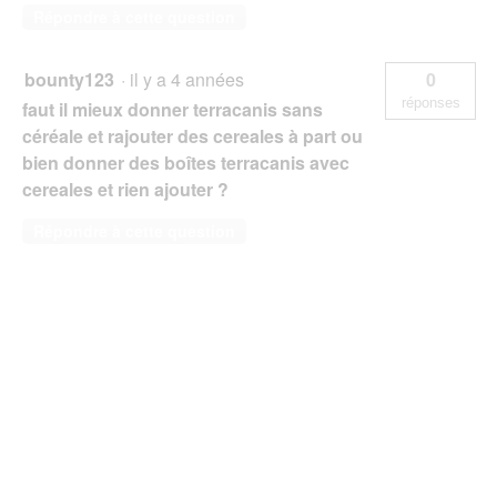
Répondre à cette question
bounty123
·
il y a 4 années
0
réponses
faut il mieux donner terracanis sans
céréale et rajouter des cereales à part ou
bien donner des boîtes terracanis avec
cereales et rien ajouter ?
Répondre à cette question