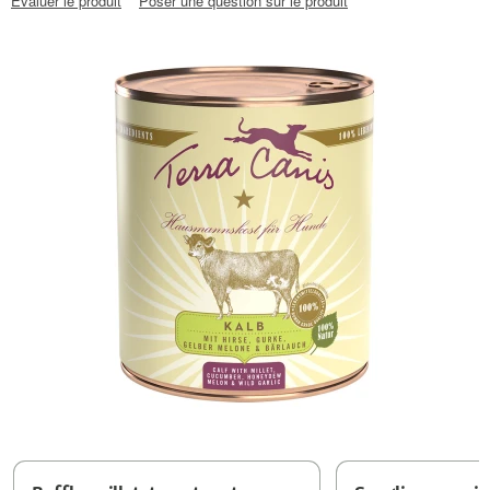
Évaluer le produit
Poser une question sur le produit