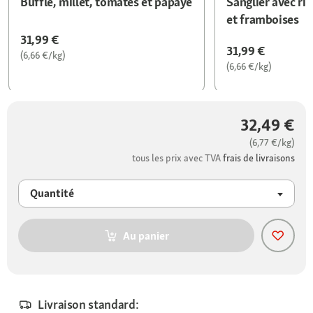
Buffle, millet, tomates et papaye
Sanglier avec riz
et framboises
31,99 €
31,99 €
(6,66 €/kg)
(6,66 €/kg)
32,49 €
(6,77 €/kg)
tous les prix avec TVA
frais de livraisons
Quantité
Au panier
Livraison standard: