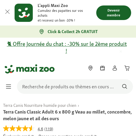
L'appli Maxi Zoo
Devenir
Cumulez des papattes sur vos
membre
achats
et recevez un bon -10% !
Click & Collect 2h GRATUIT
🐈 Offre Journée du chat : -30% sur le 2ème produit
!
Terra Canis Nourriture humide pour chien
Terra Canis Classic Adult 6 x 800 g Veau au millet, concombre,
melon jaune et ail des ours
4.6
(119)