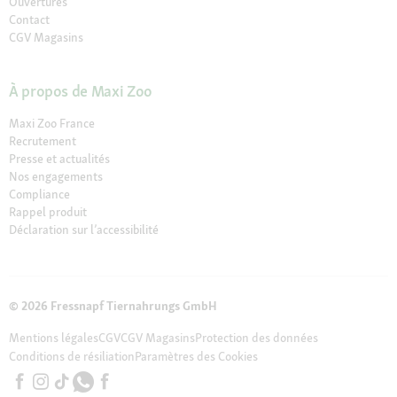
Ouvertures
Contact
CGV Magasins
À propos de Maxi Zoo
Maxi Zoo France
Recrutement
Presse et actualités
Nos engagements
Compliance
Rappel produit
Déclaration sur l’accessibilité
© 2026 Fressnapf Tiernahrungs GmbH
Mentions légales
CGV
CGV Magasins
Protection des données
Conditions de résiliation
Paramètres des Cookies