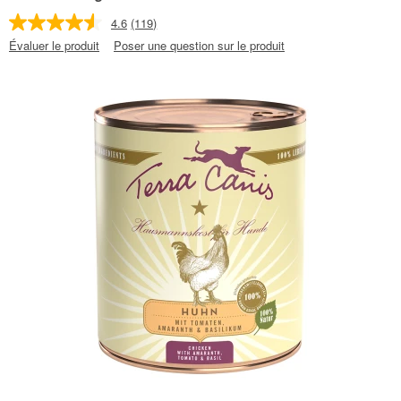
4.6
(119)
Évaluer le produit
Poser une question sur le produit