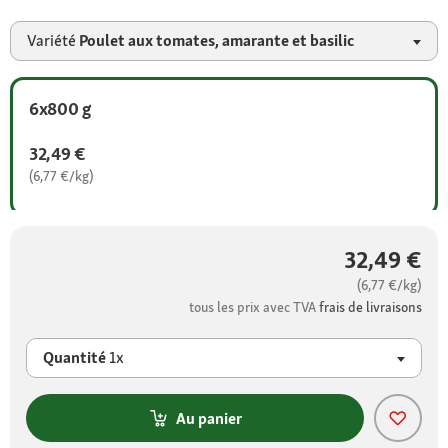
Variété
Poulet aux tomates, amarante et basilic
6x800 g
32,49 €
(6,77 €/kg)
32,49 €
(6,77 €/kg)
tous les prix avec TVA
frais de livraisons
Quantité
1x
Au panier