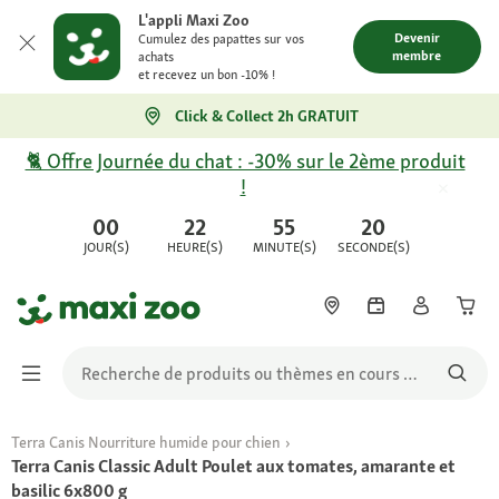
L'appli Maxi Zoo
Devenir
Cumulez des papattes sur vos
membre
achats
et recevez un bon -10% !
Click & Collect 2h GRATUIT
🐈 Offre Journée du chat : -30% sur le 2ème produit
!
00
22
55
20
JOUR(S)
HEURE(S)
MINUTE(S)
SECONDE(S)
Terra Canis Nourriture humide pour chien
Terra Canis Classic Adult Poulet aux tomates, amarante et
basilic 6x800 g