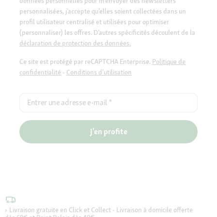
données personnelles pour m’envoyer des newsletters
personnalisées, j’accepte qu’elles soient collectées dans un
profil utilisateur centralisé et utilisées pour optimiser
(personnaliser) les offres. D’autres spécificités découlent de la
déclaration de protection des données.
Ce site est protégé par reCAPTCHA Enterprise.
Politique de
confidentialité
-
Conditions d'utilisation
Entrer une adresse e-mail
*
J'en profite
Livraison gratuite en Click et Collect - Livraison à domicile offerte