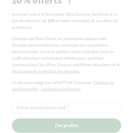
10% offerts* !
Inscrivez-vous à la Newsletter Maxi Zoo pour bénéficier d’un
bon de réduction de
10%
et rester informé(e) de nos offres et
promotions.
J’accepte que Maxi Zoo et ses partenaires utilisent mes
données personnelles pour m’envoyer des newsletters
personnalisées, j’accepte qu’elles soient collectées dans un
profil utilisateur centralisé et utilisées pour optimiser
(personnaliser) les offres. D’autres spécificités découlent de la
déclaration de protection des données.
Ce site est protégé par reCAPTCHA Enterprise.
Politique de
confidentialité
-
Conditions d'utilisation
Entrer une adresse e-mail
*
J'en profite