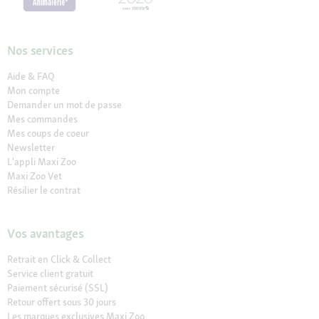
Nos services
Aide & FAQ
Mon compte
Demander un mot de passe
Mes commandes
Mes coups de coeur
Newsletter
L'appli Maxi Zoo
Maxi Zoo Vet
Résilier le contrat
Vos avantages
Retrait en Click & Collect
Service client gratuit
Paiement sécurisé (SSL)
Retour offert sous 30 jours
Les marques exclusives Maxi Zoo