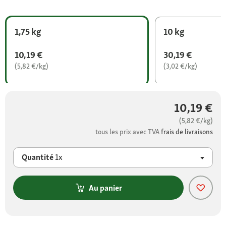
1,75 kg
10 kg
10,19 €
30,19 €
(5,82 €/kg)
(3,02 €/kg)
10,19 €
(5,82 €/kg)
tous les prix avec TVA
frais de livraisons
Quantité
1x
Au panier