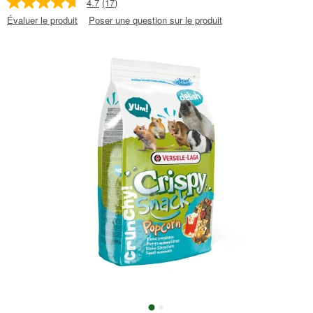
4.7
(17)
Évaluer le produit
Poser une question sur le produit