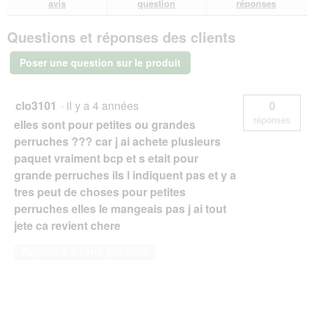
avis
question
réponses
sur
réponses
rép
Vitakraft
Questions et réponses des clients
craker
pour
perruches
Poser une question sur le produit
4 x
2
Miel
et
clo3101
·
il y a 4 années
0
eucalyptus
réponses
elles sont pour petites ou grandes
perruches ??? car j ai achete plusieurs
paquet vraiment bcp et s etait pour
grande perruches ils l indiquent pas et y a
tres peut de choses pour petites
perruches elles le mangeais pas j ai tout
jete ca revient chere
Répondre à cette question