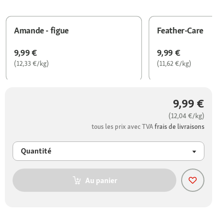
Amande - figue
Feather-Care
9,99 €
9,99 €
(12,33 €/kg)
(11,62 €/kg)
9,99 €
(12,04 €/kg)
tous les prix avec TVA
frais de livraisons
Quantité
Au panier