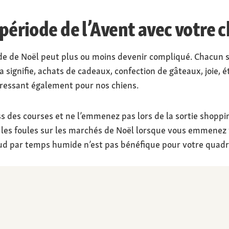
 période de l’Avent avec votre 
de de Noël peut plus ou moins devenir compliqué. Chacun s
 signifie, achats de cadeaux, confection de gâteaux, joie, 
tressant également pour nos chiens.
s des courses et ne l’emmenez pas lors de la sortie shoppin
s foules sur les marchés de Noël lorsque vous emmenez v
ud par temps humide n’est pas bénéfique pour votre quadr