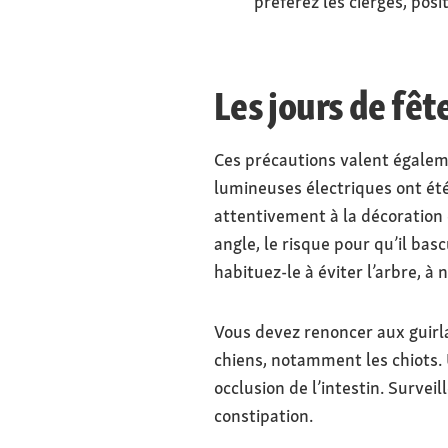
préférez les cierges, posi
Les jours de fêt
Ces précautions valent égaleme
lumineuses électriques ont ét
attentivement à la décoration 
angle, le risque pour qu’il basc
habituez-le à éviter l’arbre, à 
Vous devez renoncer aux guirlan
chiens, notamment les chiots. 
occlusion de l’intestin. Surve
constipation.