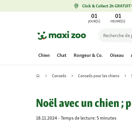
Click & Collect 2h GRATUIT
01
01
JOUR(S)
HEURE(S)
Chien
Chat
Rongeur & Co.
Oiseau
Conseils
Conseils pour les chiens
Noël avec un chien ; 
18.11.2024 - Temps de lecture: 5 minutes