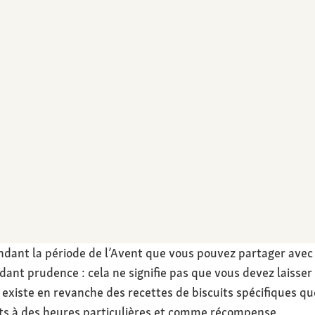
ndant la période de l’Avent que vous pouvez partager avec
dant prudence : cela ne signifie pas que vous devez laisser
Il existe en revanche des recettes de biscuits spécifiques 
its à des heures particulières et comme récompense.