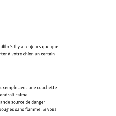
ilibré. Il y a toujours quelque
er à votre chien un certain
r exemple avec une couchette
endroit calme.
grande source de danger
 bougies sans flamme. Si vous