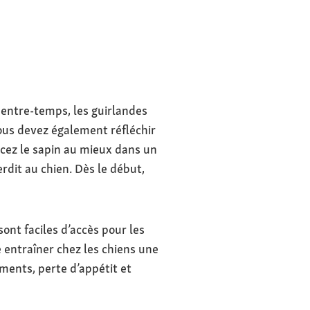
, entre-temps, les guirlandes
ous devez également réfléchir
acez le sapin au mieux dans un
erdit au chien. Dès le début,
ont faciles d’accès pour les
 entraîner chez les chiens une
ments, perte d’appétit et