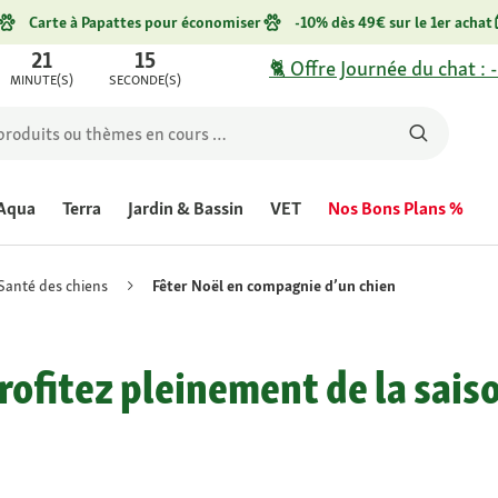
Carte à Papattes pour économiser
-10% dès 49€ sur le 1er achat
21
15
🐈 Offre Journée du chat : 
MINUTE(S)
SECONDE(S)
Aqua
Terra
Jardin & Bassin
VET
Nos Bons Plans %
Santé des chiens
Fêter Noël en compagnie d’un chien
profitez pleinement de la saiso