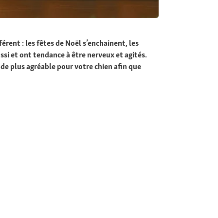
rent : les fêtes de Noël s’enchainent, les
si et ont tendance à être nerveux et agités.
de plus agréable pour votre chien afin que