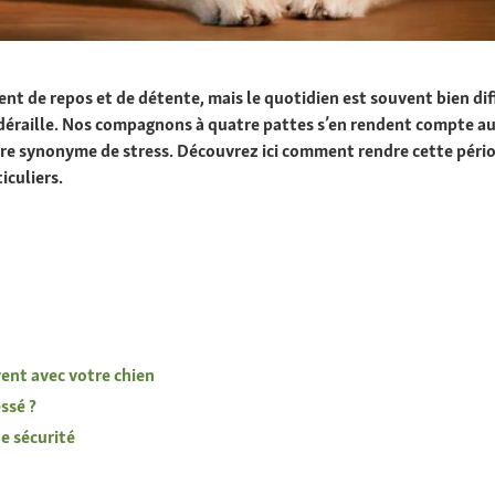
t de repos et de détente, mais le quotidien est souvent bien diffé
 déraille. Nos compagnons à quatre pattes s’en rendent compte aus
être synonyme de stress. Découvrez ici comment rendre cette pério
iculiers.
vent avec votre chien
ssé ?
te sécurité