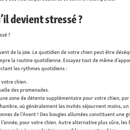
’il devient stressé ?
ssé ?
ent de la joie. Le quotidien de votre chien peut être déséqu
mpre la routine quotidienne. Essayez tout de même d’apport
ctant les rythmes quotidiens :
 votre chien.
uelle des promenades.
une zone de détente supplémentaire pour votre chien, pa
hambre, où généralement les invités séjournent moins, un 
ronnes de l’Avent ! Des bougies allumées constituent une 
l’année, pour votre chien. Autre alternative plus sûre, les