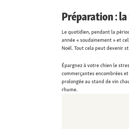
Préparation : la
Le quotidien, pendant la pério
année « soudainement » et cela
Noël. Tout cela peut devenir s
Épargnez à votre chien le stres
commerçantes encombrées et le
prolongée au stand de vin cha
rhume.