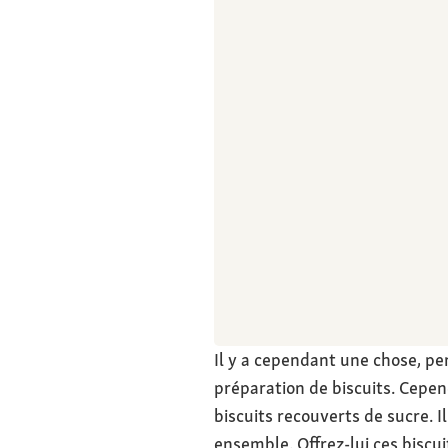
Il y a cependant une chose, pe
préparation de biscuits. Cepen
biscuits recouverts de sucre. 
ensemble. Offrez-lui ces biscu