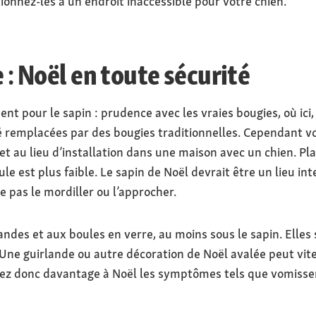
tionnez-les à un endroit inaccessible pour votre chien.
e : Noël en toute sécurité
nt pour le sapin : prudence avec les vraies bougies, où ici
é remplacées par des bougies traditionnelles. Cependant v
et au lieu d’installation dans une maison avec un chien. Pl
ule est plus faible. Le sapin de Noël devrait être un lieu int
ne pas le mordiller ou l’approcher.
des et aux boules en verre, au moins sous le sapin. Elles s
Une guirlande ou autre décoration de Noël avalée peut vite
illez donc davantage à Noël les symptômes tels que vomisse