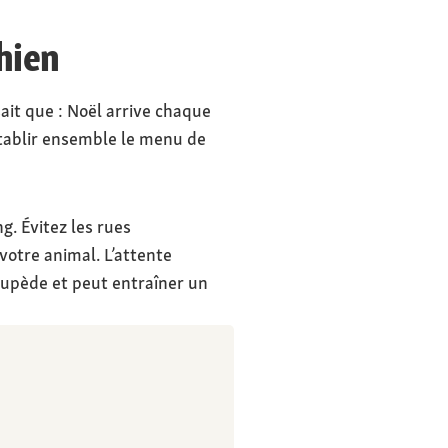
chien
ait que : Noël arrive chaque
établir ensemble le menu de
g. Évitez les rues
otre animal. L’attente
upède et peut entraîner un