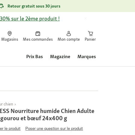
Retour gratuit sous 30 jours
-30% sur le 2ème produit !
Magasins
Mes commandes
Mon compte
Panier
Prix Bas
Magazine
Marques
r chien
S Nourriture humide Chien Adulte
ngourou et bœuf 24x400 g
er le produit
Poser une question sur le produit