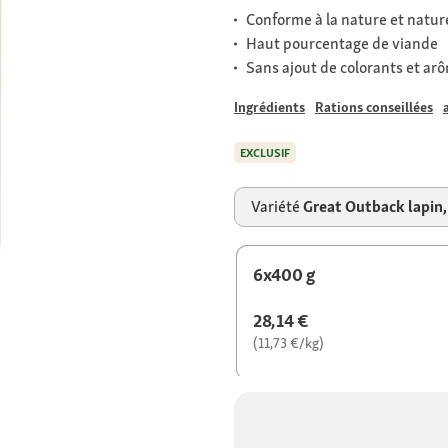
Conforme à la nature et natur
Haut pourcentage de viande
Sans ajout de colorants et arôm
Ingrédients
Rations conseillées
EXCLUSIF
Variété
Great Outback lapin
6x400 g
28,14 €
(11,73 €/kg)