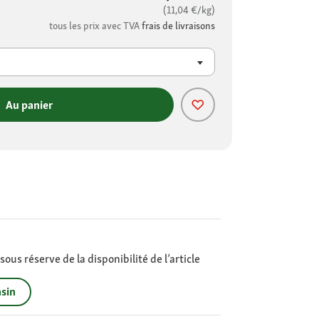
(11,04 €/kg)
tous les prix avec TVA
frais de livraisons
Au panier
ous réserve de la disponibilité de l’article
sin