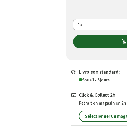
1x
Livraison standard:
Sous 1 - 3 jours
Click & Collect 2h
Retrait en magasin en 2h s
Sélectionner un maga