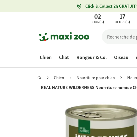
Click & Collect 2h GRATUIT
02
17
JOUR(S)
HEURE(S)
Chien
Chat
Rongeur & Co.
Oiseau
Chien
Nourriture pour chien
Nourr
REAL NATURE WILDERNESS Nourriture humide Chie