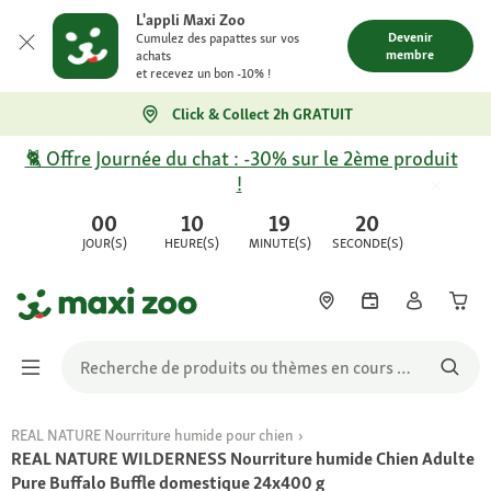
L'appli Maxi Zoo
Devenir
Cumulez des papattes sur vos
membre
achats
et recevez un bon -10% !
Click & Collect 2h GRATUIT
🐈 Offre Journée du chat : -30% sur le 2ème produit
!
00
10
19
20
JOUR(S)
HEURE(S)
MINUTE(S)
SECONDE(S)
REAL NATURE Nourriture humide pour chien
REAL NATURE WILDERNESS Nourriture humide Chien Adulte
Pure Buffalo Buffle domestique 24x400 g