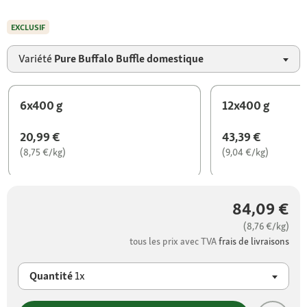
EXCLUSIF
Variété
Pure Buffalo Buffle domestique
6x400 g
12x400 g
20,99 €
43,39 €
(8,75 €/kg)
(9,04 €/kg)
84,09 €
(8,76 €/kg)
tous les prix avec TVA
frais de livraisons
Quantité
1x