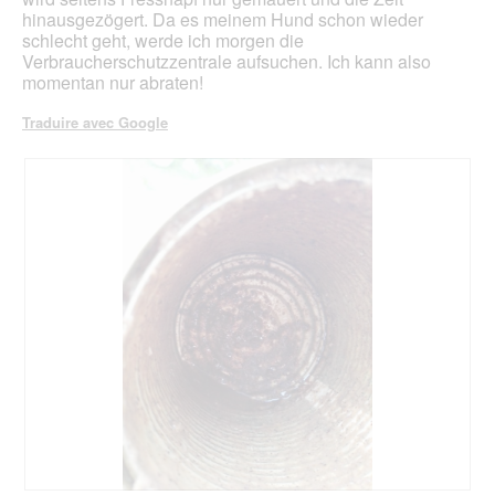
hinausgezögert. Da es meinem Hund schon wieder
schlecht geht, werde ich morgen die
Verbraucherschutzzentrale aufsuchen. Ich kann also
momentan nur abraten!
Traduire avec Google