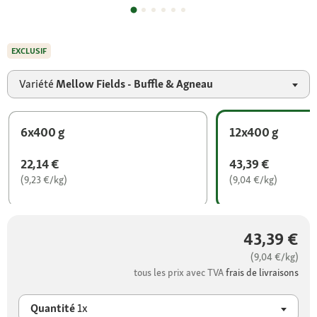
EXCLUSIF
Variété
Mellow Fields - Buffle & Agneau
6x400 g
12x400 g
22,14 €
43,39 €
(9,23 €/kg)
(9,04 €/kg)
43,39 €
(9,04 €/kg)
tous les prix avec TVA
frais de livraisons
Quantité
1x