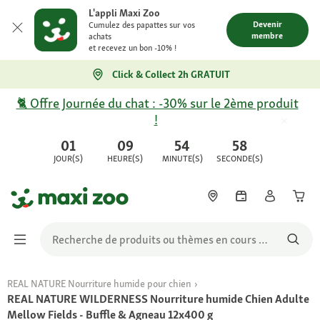
L'appli Maxi Zoo
Devenir
Cumulez des papattes sur vos
membre
achats
et recevez un bon -10% !
Click & Collect 2h GRATUIT
🐈 Offre Journée du chat : -30% sur le 2ème produit
!
01
09
54
58
JOUR(S)
HEURE(S)
MINUTE(S)
SECONDE(S)
REAL NATURE Nourriture humide pour chien
REAL NATURE WILDERNESS Nourriture humide Chien Adulte
Mellow Fields - Buffle & Agneau 12x400 g