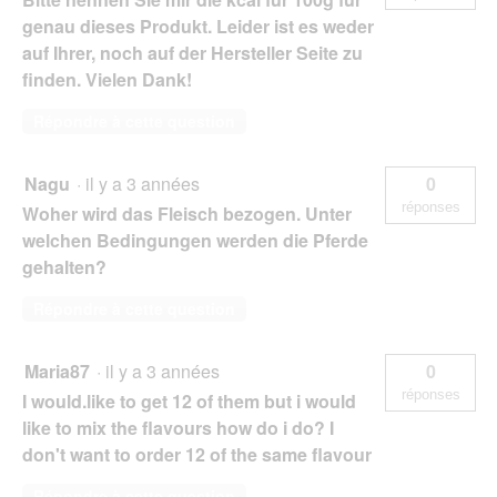
genau dieses Produkt. Leider ist es weder
auf Ihrer, noch auf der Hersteller Seite zu
finden. Vielen Dank!
Répondre à cette question
Nagu
·
il y a 3 années
0
réponses
Woher wird das Fleisch bezogen. Unter
welchen Bedingungen werden die Pferde
gehalten?
Répondre à cette question
Maria87
·
il y a 3 années
0
réponses
I would.like to get 12 of them but i would
like to mix the flavours how do i do? I
don't want to order 12 of the same flavour
Répondre à cette question