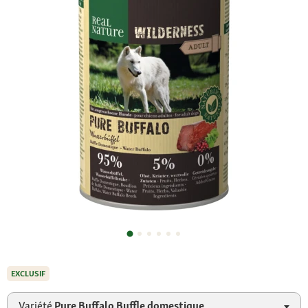
EXCLUSIF
Variété
Pure Buffalo Buffle domestique