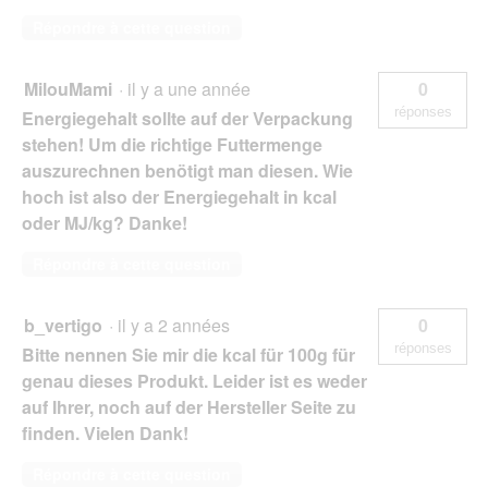
Répondre à cette question
MilouMami
·
il y a une année
0
réponses
Energiegehalt sollte auf der Verpackung
stehen! Um die richtige Futtermenge
auszurechnen benötigt man diesen. Wie
hoch ist also der Energiegehalt in kcal
oder MJ/kg? Danke!
Répondre à cette question
b_vertigo
·
il y a 2 années
0
réponses
Bitte nennen Sie mir die kcal für 100g für
genau dieses Produkt. Leider ist es weder
auf Ihrer, noch auf der Hersteller Seite zu
finden. Vielen Dank!
Répondre à cette question