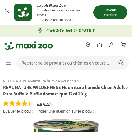
L'appli Maxi Zoo
Devenir
Cumulez des papattes sur vos
membre
achats
et recevez un bon -10% !
Click & Collect 2h GRATUIT
REAL NATURE Nourriture humide pour chien
REAL NATURE WILDERNESS Nourriture humide Chien Adulte
Pure Buffalo Buffle domestique 12x400 g
4.4
(258)
Évaluer le produit
Poser une question sur le produit