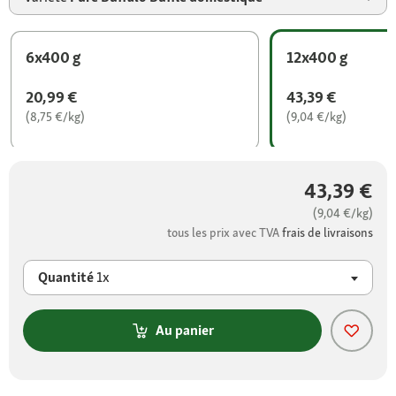
6x400 g
12x400 g
20,99 €
43,39 €
(8,75 €/kg)
(9,04 €/kg)
43,39 €
(9,04 €/kg)
tous les prix avec TVA
frais de livraisons
Quantité
1x
Au panier