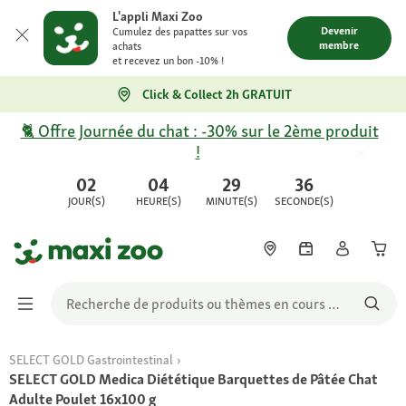
L'appli Maxi Zoo
Devenir
Cumulez des papattes sur vos
membre
achats
et recevez un bon -10% !
Click & Collect 2h GRATUIT
🐈 Offre Journée du chat : -30% sur le 2ème produit
!
02
04
29
36
JOUR(S)
HEURE(S)
MINUTE(S)
SECONDE(S)
SELECT GOLD Gastrointestinal
SELECT GOLD Medica Diététique Barquettes de Pâtée Chat
Adulte Poulet 16x100 g