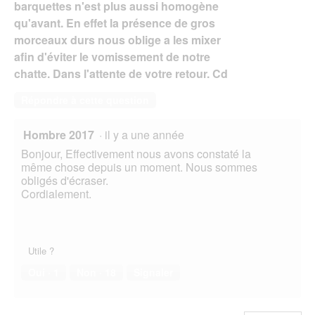
barquettes n'est plus aussi homogène
qu'avant. En effet la présence de gros
morceaux durs nous oblige a les mixer
afin d'éviter le vomissement de notre
chatte. Dans l'attente de votre retour. Cd
Répondre à cette question
Hombre 2017
·
il y a une année
Bonjour, Effectivement nous avons constaté la
même chose depuis un moment. Nous sommes
obligés d'écraser.
Cordialement.
Utile ?
Oui ·
1
Non ·
18
Signaler