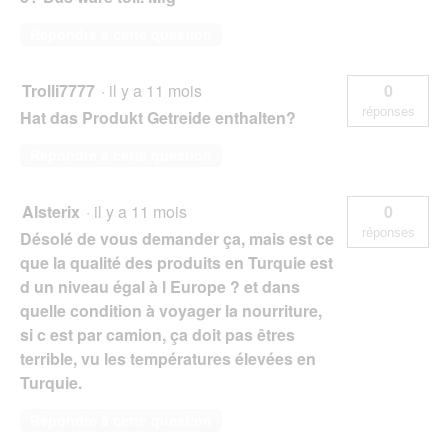
Répondre à cette question
Trolli7777
·
il y a 11 mois
0
réponses
Hat das Produkt Getreide enthalten?
Répondre à cette question
Alsterix
·
il y a 11 mois
0
réponses
Désolé de vous demander ça, mais est ce
que la qualité des produits en Turquie est
d un niveau égal à l Europe ? et dans
quelle condition à voyager la nourriture,
si c est par camion, ça doit pas êtres
terrible, vu les températures élevées en
Turquie.
Répondre à cette question