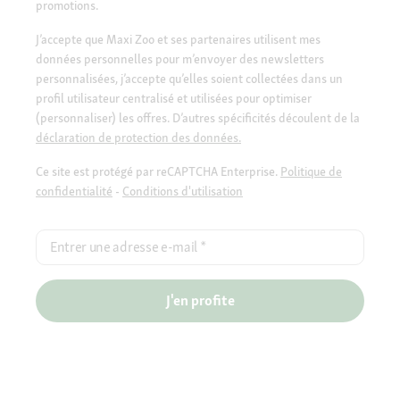
promotions.
J’accepte que Maxi Zoo et ses partenaires utilisent mes
données personnelles pour m’envoyer des newsletters
personnalisées, j’accepte qu’elles soient collectées dans un
profil utilisateur centralisé et utilisées pour optimiser
(personnaliser) les offres. D’autres spécificités découlent de la
déclaration de protection des données.
Ce site est protégé par reCAPTCHA Enterprise.
Politique de
confidentialité
-
Conditions d'utilisation
Entrer une adresse e-mail
*
J'en profite