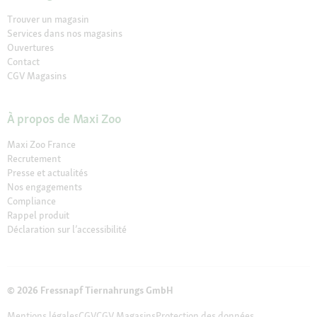
Trouver un magasin
Services dans nos magasins
Ouvertures
Contact
CGV Magasins
À propos de Maxi Zoo
Maxi Zoo France
Recrutement
Presse et actualités
Nos engagements
Compliance
Rappel produit
Déclaration sur l’accessibilité
© 2026 Fressnapf Tiernahrungs GmbH
Mentions légales
CGV
CGV Magasins
Protection des données