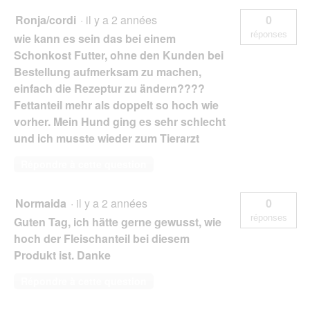
Ronja/cordi
·
il y a 2 années
0
réponses
wie kann es sein das bei einem
Schonkost Futter, ohne den Kunden bei
Bestellung aufmerksam zu machen,
einfach die Rezeptur zu ändern????
Fettanteil mehr als doppelt so hoch wie
vorher. Mein Hund ging es sehr schlecht
und ich musste wieder zum Tierarzt
Répondre à cette question
Normaida
·
il y a 2 années
0
réponses
Guten Tag, ich hätte gerne gewusst, wie
hoch der Fleischanteil bei diesem
Produkt ist. Danke
Répondre à cette question