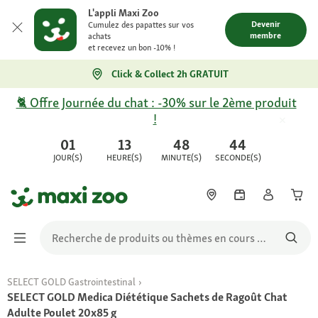
L'appli Maxi Zoo
Devenir
Cumulez des papattes sur vos
membre
achats
et recevez un bon -10% !
Click & Collect 2h GRATUIT
🐈 Offre Journée du chat : -30% sur le 2ème produit
!
01
13
48
44
JOUR(S)
HEURE(S)
MINUTE(S)
SECONDE(S)
SELECT GOLD Gastrointestinal
SELECT GOLD Medica Diététique Sachets de Ragoût Chat
Adulte Poulet 20x85 g