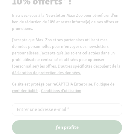
10% offerts* !
Inscrivez-vous à la Newsletter Maxi Zoo pour bénéficier d’un
bon de réduction de
10%
et rester informé(e) de nos offres et
promotions.
J’accepte que Maxi Zoo et ses partenaires utilisent mes
données personnelles pour m’envoyer des newsletters
personnalisées, j’accepte qu’elles soient collectées dans un
profil utilisateur centralisé et utilisées pour optimiser
(personnaliser) les offres. D’autres spécificités découlent de la
déclaration de protection des données.
Ce site est protégé par reCAPTCHA Enterprise.
Politique de
confidentialité
-
Conditions d'utilisation
Entrer une adresse e-mail
*
J'en profite