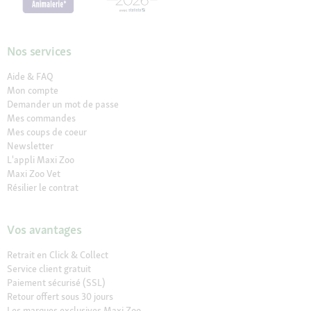
Nos services
Aide & FAQ
Mon compte
Demander un mot de passe
Mes commandes
Mes coups de coeur
Newsletter
L'appli Maxi Zoo
Maxi Zoo Vet
Résilier le contrat
Vos avantages
Retrait en Click & Collect
Service client gratuit
Paiement sécurisé (SSL)
Retour offert sous 30 jours
Les marques exclusives Maxi Zoo