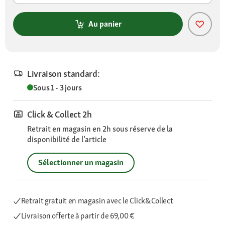
Au panier
Livraison standard:
Sous 1 - 3 jours
Click & Collect 2h
Retrait en magasin en 2h sous réserve de la
disponibilité de l’article
Sélectionner un magasin
Retrait gratuit en magasin avec le Click&Collect
Livraison offerte
à partir de 69,00 €