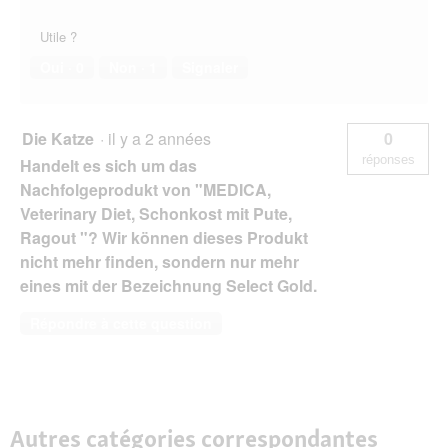
Utile ?
Oui ·
0
Non ·
1
Signaler
Die Katze
·
il y a 2 années
0
réponses
Handelt es sich um das
Nachfolgeprodukt von "MEDICA,
Veterinary Diet, Schonkost mit Pute,
Ragout "? Wir können dieses Produkt
nicht mehr finden, sondern nur mehr
eines mit der Bezeichnung Select Gold.
Répondre à cette question
Autres catégories correspondantes