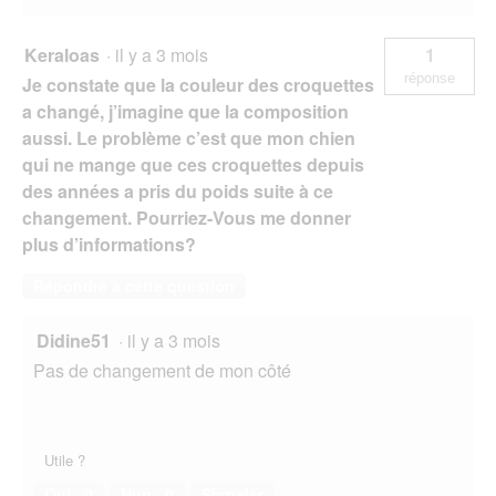
Keraloas
·
il y a 3 mois
1
réponse
Je constate que la couleur des croquettes
a changé, j’imagine que la composition
aussi. Le problème c’est que mon chien
qui ne mange que ces croquettes depuis
des années a pris du poids suite à ce
changement. Pourriez-Vous me donner
plus d’informations?
Répondre à cette question
Didine51
·
il y a 3 mois
Pas de changement de mon côté
Utile ?
Oui ·
0
Non ·
0
Signaler