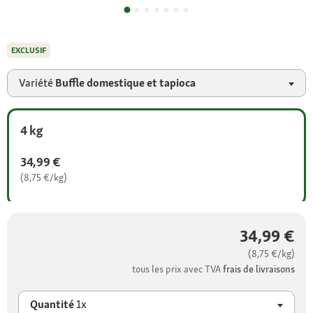
EXCLUSIF
Variété
Buffle domestique et tapioca
4 kg
34,99 €
(8,75 €/kg)
34,99 €
(8,75 €/kg)
tous les prix avec TVA
frais de livraisons
Quantité
1x