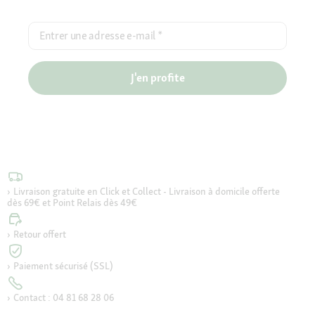
Entrer une adresse e-mail
*
J'en profite
Livraison gratuite en Click et Collect - Livraison à domicile offerte
dès 69€ et Point Relais dès 49€
Retour offert
Paiement sécurisé (SSL)
Contact : 04 81 68 28 06