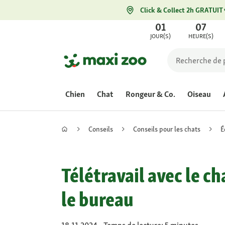
Click & Collect 2h GRATUIT
01
07
JOUR(S)
HEURE(S)
Chien
Chat
Rongeur & Co.
Oiseau
Conseils
Conseils pour les chats
É
Télétravail avec le c
le bureau