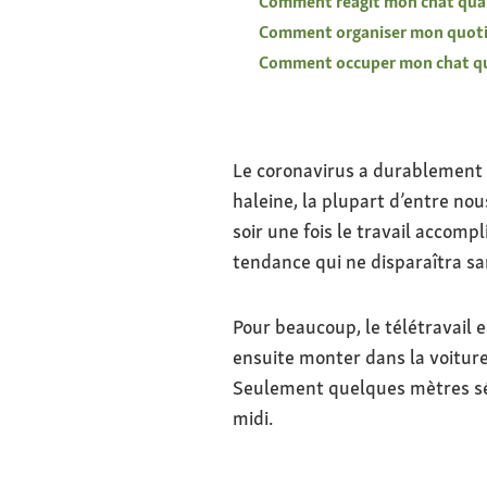
Comment réagit mon chat quand 
Comment organiser mon quotidi
Comment occuper mon chat quan
Le coronavirus a durablement 
haleine, la plupart d’entre nou
soir une fois le travail accomp
tendance qui ne disparaîtra 
Pour beaucoup, le télétravail e
ensuite monter dans la voiture
Seulement quelques mètres sép
midi.