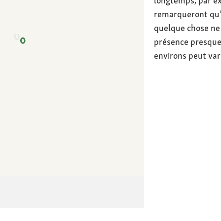
longtemps, par ex
remarqueront qu’
quelque chose ne 
présence presque
environs peut vari