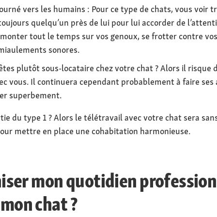
ourné vers les humains : Pour ce type de chats, vous voir tr
a toujours quelqu’un près de lui pour lui accorder de l’attenti
monter tout le temps sur vos genoux, se frotter contre vo
 miaulements sonores.
tes plutôt sous-locataire chez votre chat ? Alors il risque 
 vous. Il continuera cependant probablement à faire ses af
rer superbement.
ie du type 1 ? Alors le télétravail avec votre chat sera sans
our mettre en place une cohabitation harmonieuse.
ser mon quotidien profession
 mon chat ?