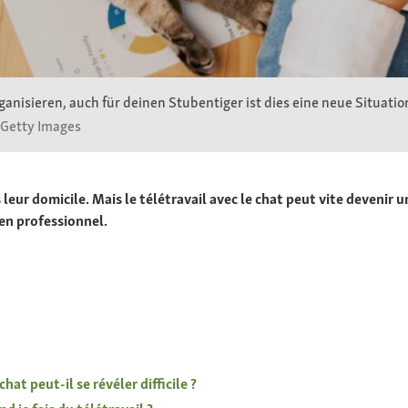
nisieren, auch für deinen Stubentiger ist dies eine neue Situation
 Getty Images
 leur domicile. Mais le télétravail avec le chat peut vite devenir
en professionnel.
hat peut-il se révéler difficile ?