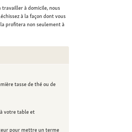
travailler à domicile, nous
échissez à la façon dont vous
ela profitera non seulement à
emière tasse de thé ou de
 votre table et
ateur pour mettre un terme