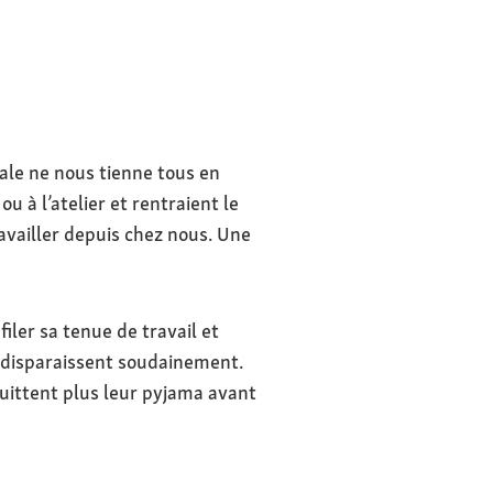
ale ne nous tienne tous en
u à l’atelier et rentraient le
ravailler depuis chez nous. Une
iler sa tenue de travail et
e disparaissent soudainement.
uittent plus leur pyjama avant