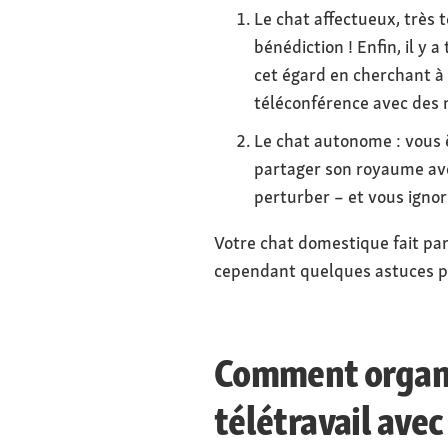
Le chat affectueux, très t
bénédiction ! Enfin, il y 
cet égard en cherchant à 
téléconférence avec des
Le chat autonome : vous ê
partager son royaume avec
perturber – et vous igno
Votre chat domestique fait part
cependant quelques astuces p
Comment organi
télétravail avec