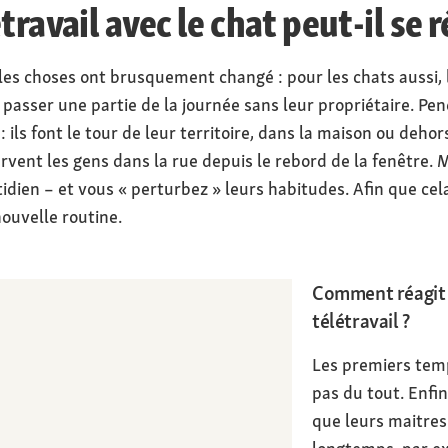
ravail avec le chat peut-il se ré
 les choses ont brusquement changé : pour les chats aussi
passer une partie de la journée sans leur propriétaire. Pend
 ils font le tour de leur territoire, dans la maison ou dehors
servent les gens dans la rue depuis le rebord de la fenêtre.
idien – et vous « perturbez » leurs habitudes. Afin que ce
nouvelle routine.
Comment réagit 
télétravail ?
Les premiers temp
pas du tout. Enfin
que leurs maitres 