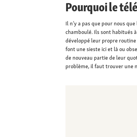
Pourquoi le télét
Il n’y a pas que pour nous que
chamboulé. Ils sont habitués à 
développé leur propre routine :
font une sieste ici et là ou ob
de nouveau partie de leur quot
problème, il faut trouver une 