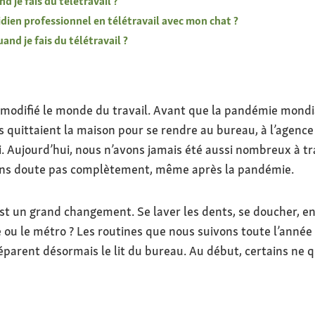
je fais du télétravail ?
en professionnel en télétravail avec mon chat ?
d je fais du télétravail ?
modifié le monde du travail. Avant que la pandémie mondi
s quittaient la maison pour se rendre au bureau, à l’agence o
li. Aujourd’hui, nous n’avons jamais été aussi nombreux à t
sans doute pas complètement, même après la pandémie.
st un grand changement. Se laver les dents, se doucher, enf
 ou le métro ? Les routines que nous suivons toute l’anné
arent désormais le lit du bureau. Au début, certains ne q