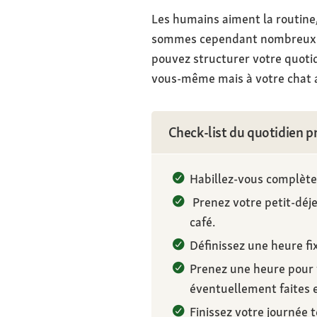
Les humains aiment la routine,
sommes cependant nombreux à vo
pouvez structurer votre quotid
vous-même mais à votre chat a
Check-list du quotidien pr
Habillez-vous complèt
Prenez votre petit-déje
café.
Définissez une heure fi
Prenez une heure pour 
éventuellement faites 
Finissez votre journée 