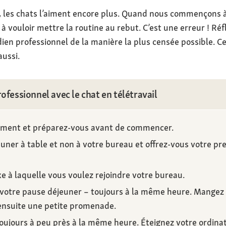
 les chats l’aiment encore plus. Quand nous commençons à 
uloir mettre la routine au rebut. C’est une erreur ! Réfl
ien professionnel de la manière la plus censée possible. C
ussi.
ofessionnel avec le chat en télétravail
ement et préparez-vous avant de commencer.
uner à table et non à votre bureau et offrez-vous votre pr
xe à laquelle vous voulez rejoindre votre bureau.
votre pause déjeuner – toujours à la même heure. Mangez à
ensuite une petite promenade.
toujours à peu près à la même heure. Éteignez votre ordin