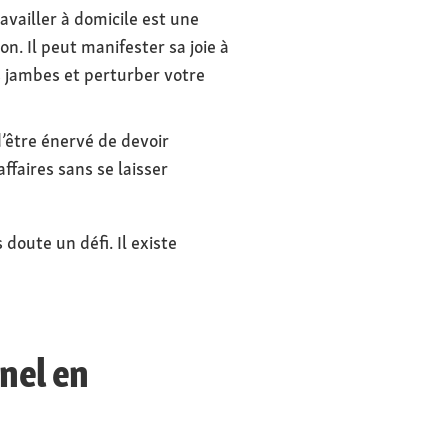
availler à domicile est une
on. Il peut manifester sa joie à
s jambes et perturber votre
d’être énervé de devoir
faires sans se laisser
 doute un défi. Il existe
nel en