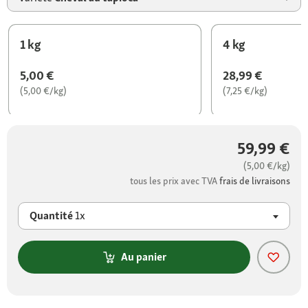
1 kg
4 kg
5,00 €
28,99 €
(5,00 €/kg)
(7,25 €/kg)
59,99 €
(5,00 €/kg)
tous les prix avec TVA
frais de livraisons
Quantité
1x
Au panier