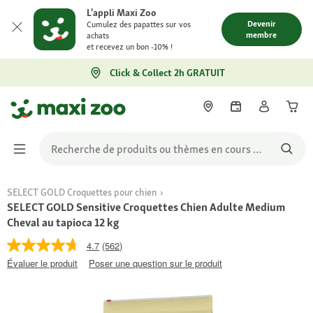
L'appli Maxi Zoo
Devenir
Cumulez des papattes sur vos
membre
achats
et recevez un bon -10% !
Click & Collect 2h GRATUIT
SELECT GOLD Croquettes pour chien
SELECT GOLD Sensitive Croquettes Chien Adulte Medium
Cheval au tapioca 12 kg
4.7
(562)
Évaluer le produit
Poser une question sur le produit