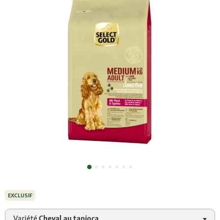
EXCLUSIF
Variété
Cheval au tapioca