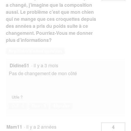
a changé, j’imagine que la composition
aussi. Le problème c’est que mon chien
qui ne mange que ces croquettes depuis
des années a pris du poids suite à ce
changement. Pourriez-Vous me donner
plus d’informations?
Répondre à cette question
Didine51
·
il y a 3 mois
Pas de changement de mon côté
Utile ?
Oui ·
0
Non ·
0
Signaler
Mam11
·
il y a 2 années
4