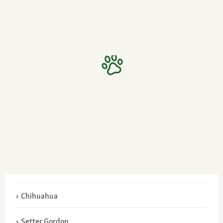
Chihuahua
Setter Gordon