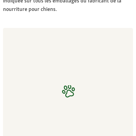
indiquée sur tous les emballages du fabricant de la
nourriture pour chiens.