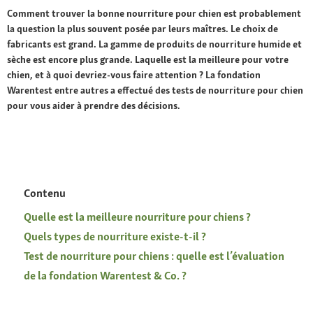
Comment trouver la bonne nourriture pour chien est probablement
la question la plus souvent posée par leurs maîtres. Le choix de
fabricants est grand. La gamme de produits de nourriture humide et
sèche est encore plus grande. Laquelle est la meilleure pour votre
chien, et à quoi devriez-vous faire attention ? La fondation
Warentest entre autres a effectué des tests de nourriture pour chien
pour vous aider à prendre des décisions.
Contenu
Quelle est la meilleure nourriture pour chiens ?
Quels types de nourriture existe-t-il ?
Test de nourriture pour chiens : quelle est l’évaluation
de la fondation Warentest & Co. ?