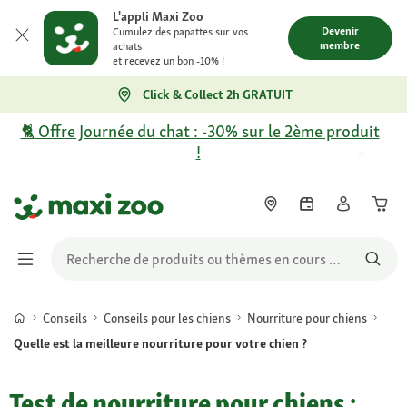
L'appli Maxi Zoo
Devenir
Cumulez des papattes sur vos
membre
achats
et recevez un bon -10% !
Click & Collect 2h GRATUIT
🐈 Offre Journée du chat : -30% sur le 2ème produit
!
Conseils
Conseils pour les chiens
Nourriture pour chiens
Quelle est la meilleure nourriture pour votre chien ?
Test de nourriture pour chiens :