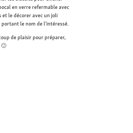
 bocal en verre refermable avec
 et le décorer avec un joli
 portant le nom de l’intéressé.
up de plaisir pour préparer,
 🙂