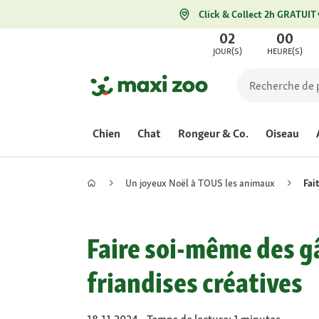
Click & Collect 2h GRATUIT
02
00
JOUR(S)
HEURE(S)
Chien
Chat
Rongeur & Co.
Oiseau
Un joyeux Noël à TOUS les animaux
Fai
Faire soi-même des gâ
friandises créatives