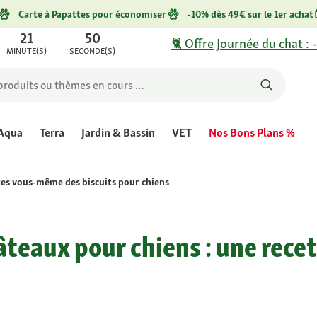
Carte à Papattes pour économiser
-10% dès 49€ sur le 1er achat
21
50
🐈 Offre Journée du chat : 
MINUTE(S)
SECONDE(S)
Aqua
Terra
Jardin & Bassin
VET
Nos Bons Plans %
tes vous-même des biscuits pour chiens
teaux pour chiens : une rece