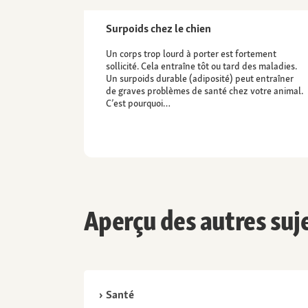
Surpoids chez le chien
Un corps trop lourd à porter est fortement
sollicité. Cela entraîne tôt ou tard des maladies.
Un surpoids durable (adiposité) peut entraîner
de graves problèmes de santé chez votre animal.
C’est pourquoi…
Aperçu des autres suj
Santé