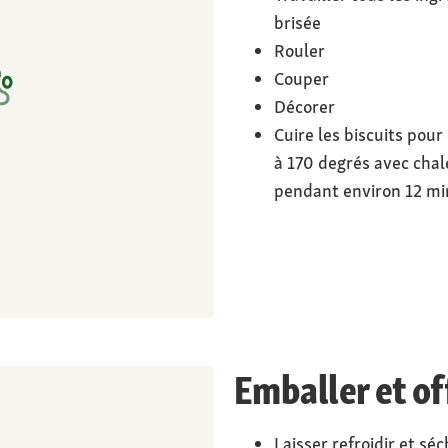
brisée
Rouler
Couper
Décorer
Cuire les biscuits pour
à 170 degrés avec chal
pendant environ 12 mi
Emballer et off
Laisser refroidir et séc