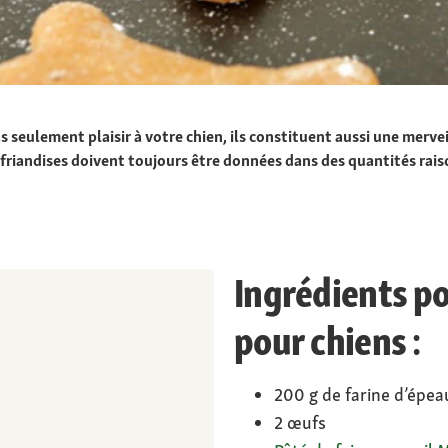
s seulement plaisir à votre chien, ils constituent aussi une merve
friandises doivent toujours être données dans des quantités raiso
Ingrédients po
pour chiens :
200 g de farine d’épe
2 œufs