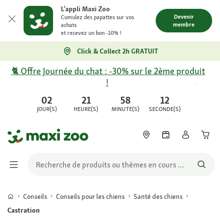
L'appli Maxi Zoo
Devenir
Cumulez des papattes sur vos
membre
achats
et recevez un bon -10% !
Click & Collect 2h GRATUIT
🐈 Offre Journée du chat : -30% sur le 2ème produit
!
02
21
58
12
JOUR(S)
HEURE(S)
MINUTE(S)
SECONDE(S)
Conseils
Conseils pour les chiens
Santé des chiens
Castration