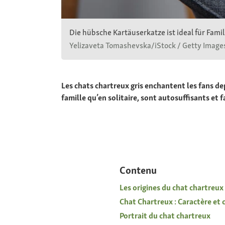
Die hübsche Kartäuserkatze ist ideal für Fam
Yelizaveta Tomashevska/iStock / Getty Images
Les chats chartreux gris enchantent les fans dep
famille qu’en solitaire, sont autosuffisants et
Contenu
Les origines du chat chartreux
Chat Chartreux : Caractère e
Portrait du chat chartreux