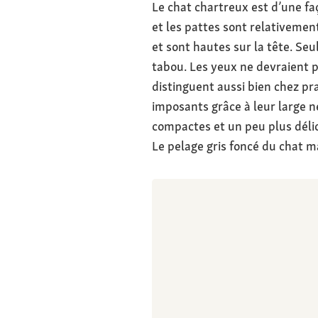
Le chat chartreux est d’une faç
et les pattes sont relativement
et sont hautes sur la tête. Se
tabou. Les yeux ne devraient pa
distinguent aussi bien chez pr
imposants grâce à leur large nez
compactes et un peu plus déli
Le pelage gris foncé du chat ma