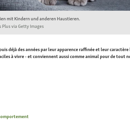
ilien mit Kindern und anderen Haustieren.
 Plus via Getty Images
uis déjà des années par leur apparence raffinée et leur caractère 
 faciles à vivre - et conviennent aussi comme animal pour de tout 
t comportement