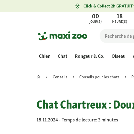
Click & Collect 2h GRATUIT
00
18
JOUR(S)
HEURE(S)
Chien
Chat
Rongeur & Co.
Oiseau
Conseils
Conseils pour les chats
R
Chat Chartreux : Doux 
18.11.2024 - Temps de lecture: 3 minutes