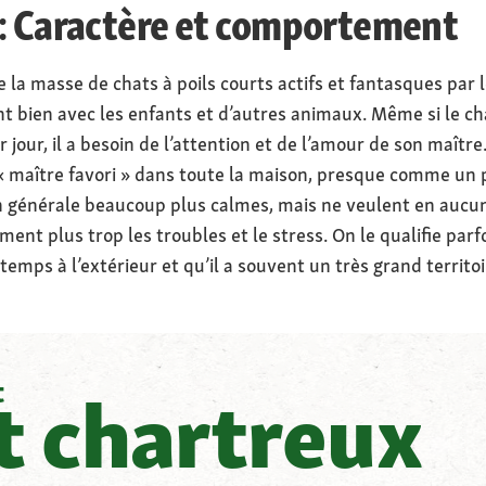
 : Caractère et comportement
e la masse de chats à poils courts actifs et fantasques par 
nt bien avec les enfants et d’autres animaux. Même si le c
jour, il a besoin de l’attention et de l’amour de son maître. Q
« maître favori » dans toute la maison, presque comme un p
n générale beaucoup plus calmes, mais ne veulent en aucun 
ment plus trop les troubles et le stress. On le qualifie parfo
emps à l’extérieur et qu’il a souvent un très grand territoi
t
t chartreux