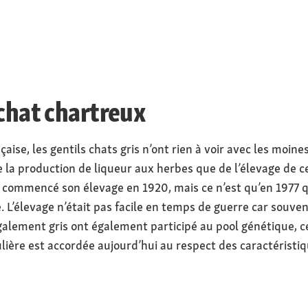
 chat chartreux
nçaise, les gentils chats gris n’ont rien à voir avec les moin
e la production de liqueur aux herbes que de l’élevage de c
 commencé son élevage en 1920, mais ce n’est qu’en 1977 q
 L’élevage n’était pas facile en temps de guerre car souvent
alement gris ont également participé au pool génétique, ce q
lière est accordée aujourd’hui au respect des caractéristiq