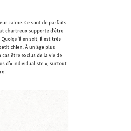
leur calme. Ce sont de parfaits
hat chartreux supporte d’être
uoiqu’il en soit, il est très
etit chien. À un âge plus
cas être exclus de la vie de
is d’« individualiste », surtout
re.