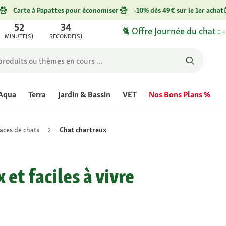
Carte à Papattes pour économiser
-10% dès 49€ sur le 1er achat
52
34
🐈 Offre Journée du chat : 
MINUTE(S)
SECONDE(S)
Aqua
Terra
Jardin & Bassin
VET
Nos Bons Plans %
aces de chats
Chat chartreux
et faciles à vivre