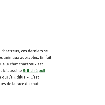
es chartreux, ces derniers se
es animaux adorables. En fait,
ue le chat chartreux est
 ici aussi, le
British à poil
ui l’a « dilué ». C’est
ues de la race du chat