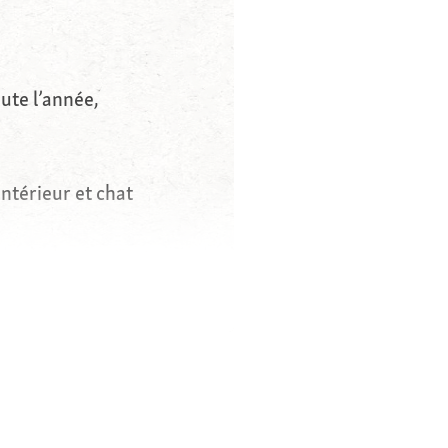
ute l’année,
intérieur et chat
’extérieur