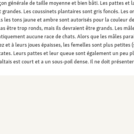
on générale de taille moyenne et bien bâti. Les pattes et l
 grandes. Les coussinets plantaires sont gris foncés. Les o
uls les tons jaune et ambre sont autorisés pour la couleur d
s être trop ronds, mais ils devraient être grands. Les mâle
atiquement aucune race de chats. Alors que les mâles para
 et à leurs joues épaisses, les femelles sont plus petites (s
cates. Leurs pattes et leur queue sont également un peu pl
ltais est court et a un sous-poil dense. Il ne doit présente