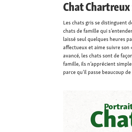
Chat Chartreux
Les chats gris se distinguent d
chats de famille qui s’entende
laissé seul quelques heures par 
affectueux et aime suivre son 
avancé, les chats sont de faço
famille, ils n’apprécient simple
parce qu’il passe beaucoup de t
Portrai
Cha