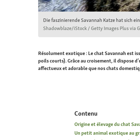
Die faszinierende Savannah Katze hat sich ein
Shadowblaze/iStock / Getty Images Plus via 
Résolument exotique : Le chat Savannah est issu
poils courts). Grâce au croisement, il dispose d
affectueux et adorable que nos chats domestiq
Contenu
Origine et élevage du chat Sa
Un petit animal exotique au g