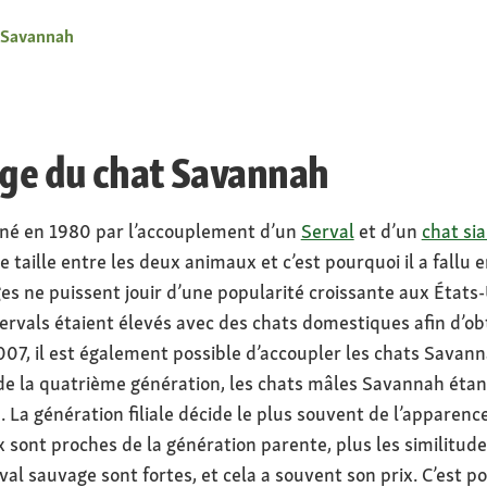
 Savannah
age du chat Savannah
 né en 1980 par l’accouplement d’un
Serval
et d’un
chat si
e taille entre les deux animaux et c’est pourquoi il a fall
s ne puissent jouir d’une popularité croissante aux États-
Servals étaient élevés avec des chats domestiques afin d’o
07, il est également possible d’accoupler les chats Savanna
r de la quatrième génération, les chats mâles Savannah étant
n. La génération filiale décide le plus souvent de l’appare
 sont proches de la génération parente, plus les similitude
l sauvage sont fortes, et cela a souvent son prix. C’est 