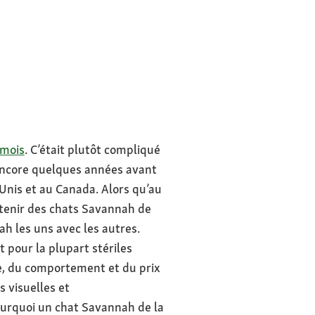
amois
. C’était plutôt compliqué
u encore quelques années avant
Unis et au Canada. Alors qu’au
btenir des chats Savannah de
h les uns avec les autres.
 pour la plupart stériles
nce, du comportement et du prix
s visuelles et
pourquoi un chat Savannah de la