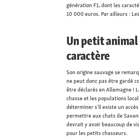
génération F1, dont les caract
10 000 euros. Par ailleurs : Le
Un petit animal
caractère
Son origine sauvage se remarq
ne peut donc pas être gardé co
être déclarés en Allemagne ! Le
chasse et les populations local
déterminer s’il existe un accès
permettre aux chats de Savanna
devrait y avoir beaucoup de v
pour les petits chasseurs.