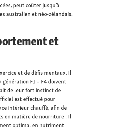
cées, peut coûter jusqu’à
res australien et néo-zélandais.
mportement et
ercice et de défis mentaux. Il
a génération F1 – F4 doivent
it de leur fort instinct de
ficiel est effectué pour
ce intérieur chauffé, afin de
 en matière de nourriture : Il
ement optimal en nutriment