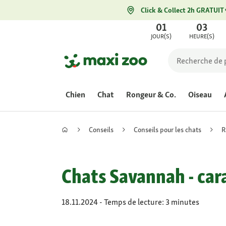
Click & Collect 2h GRATUIT
01
03
JOUR(S)
HEURE(S)
Chien
Chat
Rongeur & Co.
Oiseau
Conseils
Conseils pour les chats
R
Chats Savannah - cara
18.11.2024 - Temps de lecture: 3 minutes