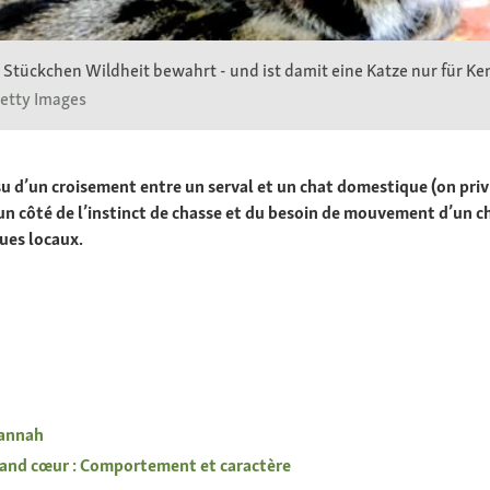
 Stückchen Wildheit bewahrt - und ist damit eine Katze nur für Ke
Getty Images
 d’un croisement entre un serval et un chat domestique (on privilé
’un côté de l’instinct de chasse et du besoin de mouvement d’un ch
ues locaux.
vannah
rand cœur : Comportement et caractère