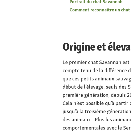
Portrait du chat Savannah
Comment reconnaître un chat
Origine et élev
Le premier chat Savannah est
compte tenu de la différence d
que ces petits animaux sauvage
début de l’élevage, seuls des 
première génération, depuis 20
Cela n’est possible qu’à parti
jusqu’à la troisième génératio
des animaux : Plus les animaux
comportementales avec le Serva