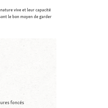
nature vive et leur capacité
s sont le bon moyen de garder
yures foncés