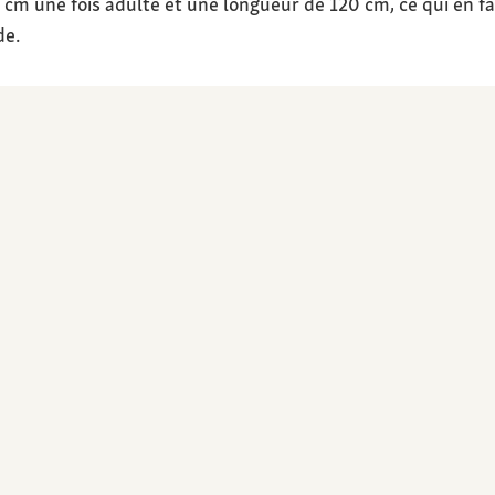
 cm une fois adulte et une longueur de 120 cm, ce qui en fa
de.