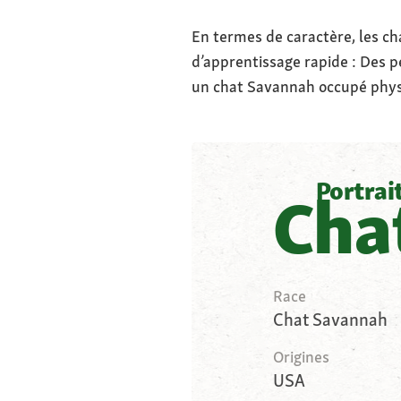
En termes de caractère, les ch
d’apprentissage rapide : Des p
un chat Savannah occupé phy
Portrai
Cha
Race
Chat Savannah
Origines
USA