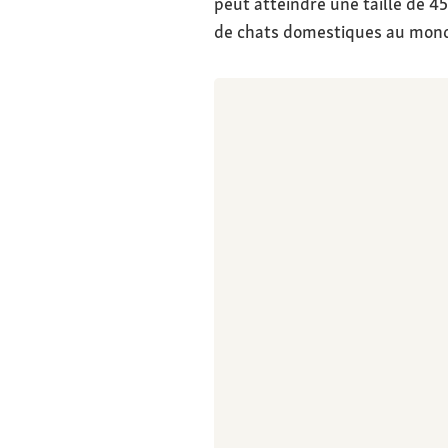
peut atteindre une taille de 45
de chats domestiques au mon