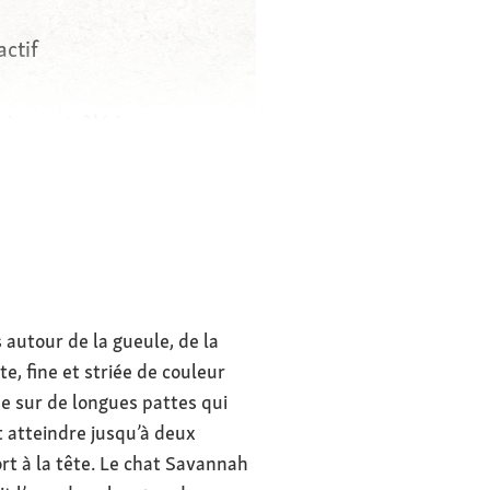
actif
ès contrôlé à
clos), pas
 autour de la gueule, de la
e, fine et striée de couleur
e sur de longues pattes qui
t atteindre jusqu’à deux
rt à la tête. Le chat Savannah