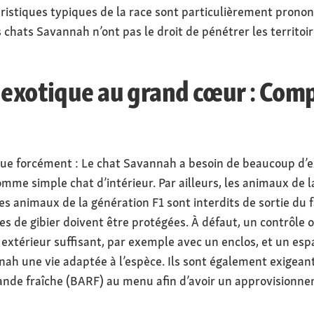
éristiques typiques de la race sont particulièrement pronon
s chats Savannah n’ont pas le droit de pénétrer les territoi
 exotique au grand cœur : Co
ue forcément : Le chat Savannah a besoin de beaucoup d’ex
mme simple chat d’intérieur. Par ailleurs, les animaux de l
s animaux de la génération F1 sont interdits de sortie du fa
es de gibier doivent être protégées. À défaut, un contrôle of
 extérieur suffisant, par exemple avec un enclos, et un espa
h une vie adaptée à l’espèce. Ils sont également exigeants
iande fraîche (BARF) au menu afin d’avoir un approvisionn