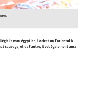
nner.
gie le mau égyptien, l’ocicat ou l’oriental à
at sauvage, et de l’autre, il est également aussi